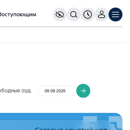
Поступающим
ободные ауд.