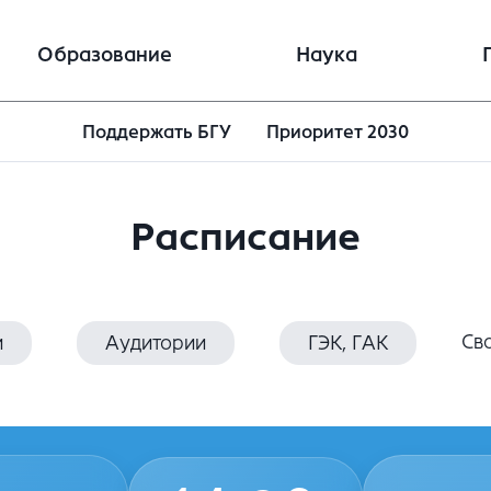
Образование
Наука
Поддержать БГУ
Приоритет 2030
Расписание
Св
и
Аудитории
ГЭК, ГАК