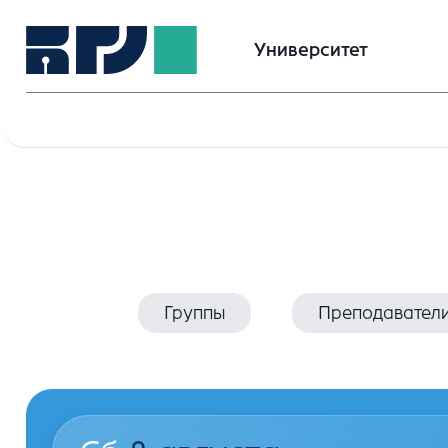
Университет
Группы
Преподавател