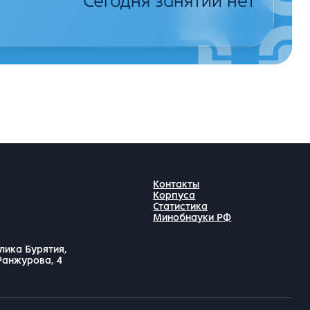
Сегодня занятий нет
Контакты
Корпуса
Статистика
Минобнауки РФ
лика Бурятия,
 Ранжурова, 4