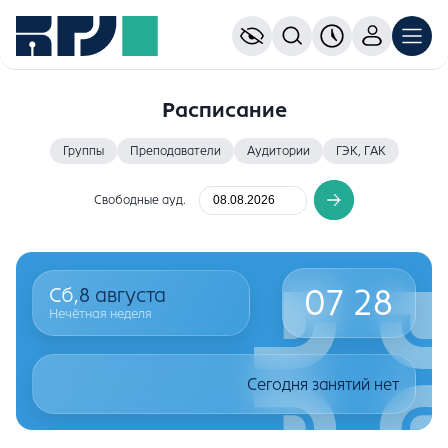
Расписание
Группы
Преподаватели
Аудитории
ГЭК, ГАК
Свободные ауд.
07
28
Сб,
8
августа
Нечётная неделя
Сегодня занятий нет