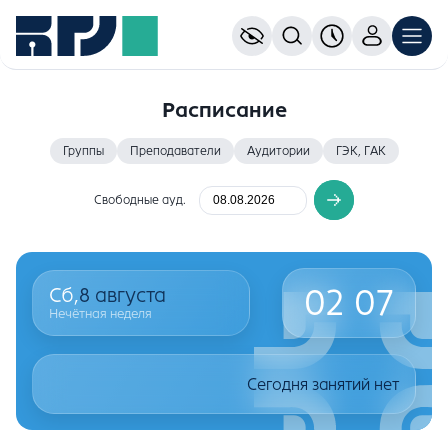
Расписание
Группы
Преподаватели
Аудитории
ГЭК, ГАК
Свободные ауд.
02
07
Сб,
8
августа
Нечётная неделя
Сегодня занятий нет