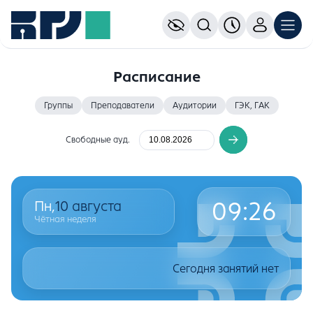
Расписание
Группы
Преподаватели
Аудитории
ГЭК, ГАК
Свободные ауд.
09
:
26
Пн,
10
августа
Чётная неделя
Сегодня занятий нет