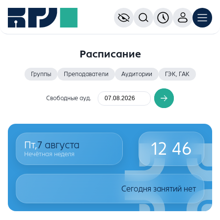
Расписание
Группы
Преподаватели
Аудитории
ГЭК, ГАК
Свободные ауд.
12
:
46
Пт,
7
августа
Нечётная неделя
Сегодня занятий нет