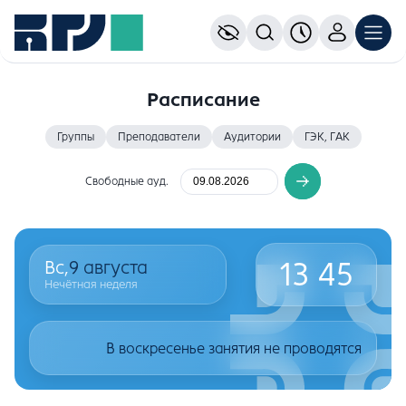
Расписание
Группы
Преподаватели
Аудитории
ГЭК, ГАК
Свободные ауд.
13
45
Вс,
9
августа
Нечётная неделя
В воскресенье занятия не проводятся