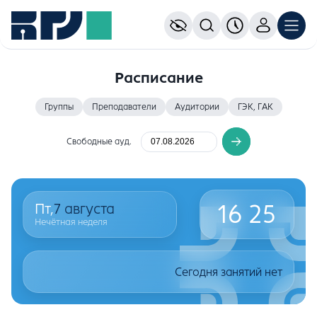
Расписание
Группы
Преподаватели
Аудитории
ГЭК, ГАК
Свободные ауд.
16
25
Пт,
7
августа
Нечётная неделя
Сегодня занятий нет