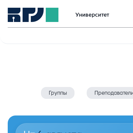
Университет
Группы
Преподавател