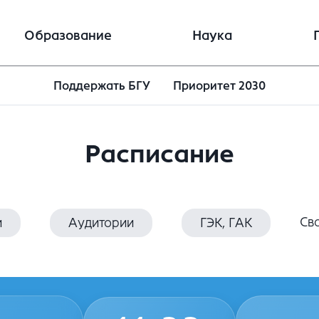
Образование
Наука
Поддержать БГУ
Приоритет 2030
Расписание
Св
и
Аудитории
ГЭК, ГАК