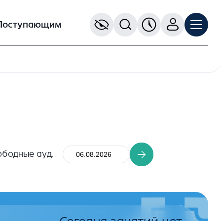
Поступающим
ободные ауд.