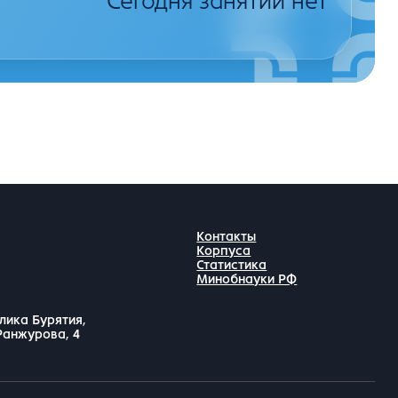
Сегодня занятий нет
Контакты
Корпуса
Статистика
Минобнауки РФ
лика Бурятия,
 Ранжурова, 4