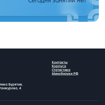
Сегодня занятий нет
Контакты
Корпуса
Статистика
Минобнауки РФ
лика Бурятия,
 Ранжурова, 4