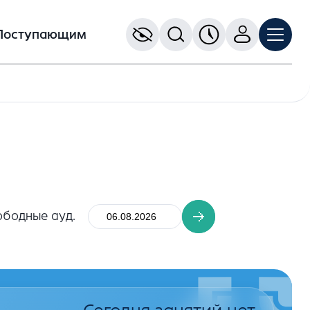
Поступающим
ободные ауд.