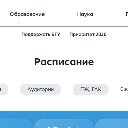
Образование
Наука
Поддержать БГУ
Приоритет 2030
Расписание
Св
и
Аудитории
ГЭК, ГАК