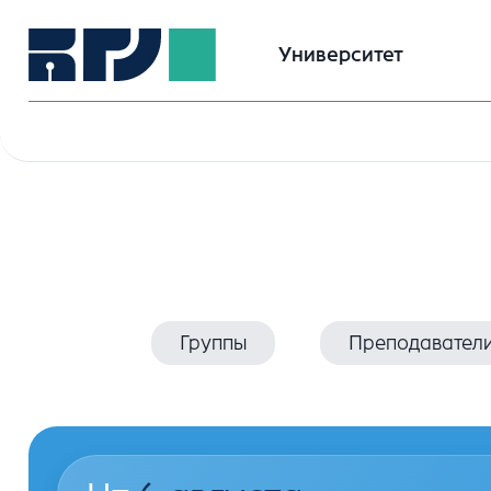
Университет
Группы
Преподавател