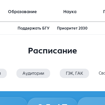
Образование
Наука
Поддержать БГУ
Приоритет 2030
Расписание
Св
и
Аудитории
ГЭК, ГАК