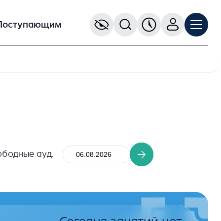
Поступающим
ободные ауд.