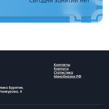
Сегодня занятий нет
Контакты
Корпуса
Статистика
Минобнауки РФ
лика Бурятия,
 Ранжурова, 4