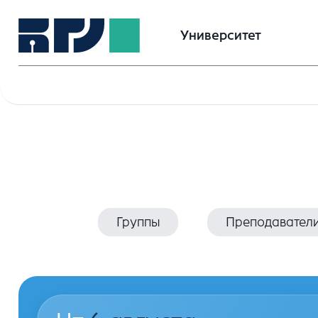
Университет
Группы
Преподавател