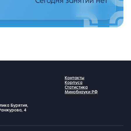
Сегодня занятий нет
Контакты
Корпуса
Статистика
Минобнауки РФ
лика Бурятия,
 Ранжурова, 4