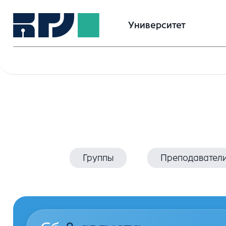
Университет
Группы
Преподавател