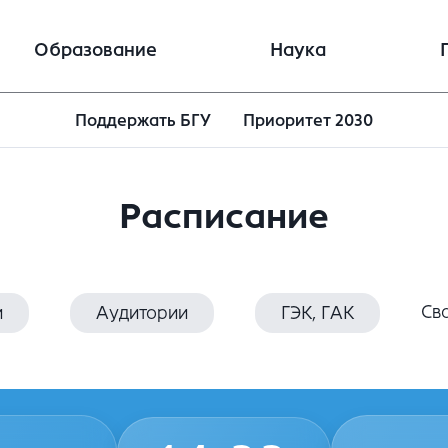
Образование
Наука
Поддержать БГУ
Приоритет 2030
Расписание
Св
и
Аудитории
ГЭК, ГАК