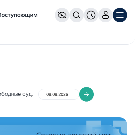
Поступающим
ободные ауд.