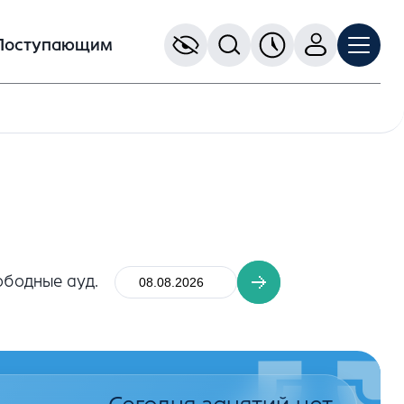
Поступающим
ободные ауд.