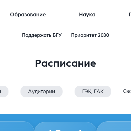
Образование
Наука
Поддержать БГУ
Приоритет 2030
Расписание
Св
и
Аудитории
ГЭК, ГАК