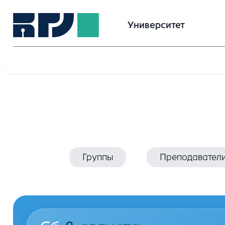
Университет
Группы
Преподавател