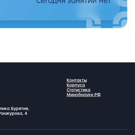
Сегодня занятий нет
Контакты
Корпуса
Статистика
Минобнауки РФ
лика Бурятия,
 Ранжурова, 4