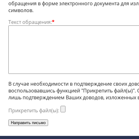
обращения в форме электронного документа для изл
символов.
Текст обращения:
*
В случае необходимости в подтверждение своих до
воспользовавшись функцией "Прикрепить файл(ы)".
лишь подтверждением Ваших доводов, изложенных в
Прикрепить файл(ы):