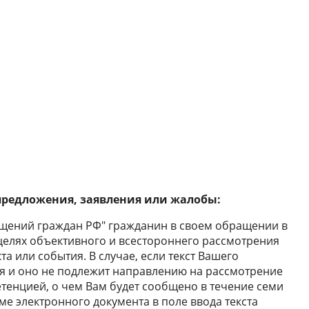
предложения, заявления или жалобы:
ращений граждан РФ" гражданин в своем обращении в
целях объективного и всестороннего рассмотрения
 или события. В случае, если текст Вашего
ся и оно не подлежит направлению на рассмотрение
етенцией, о чем Вам будет сообщено в течение семи
е электронного документа в поле ввода текста