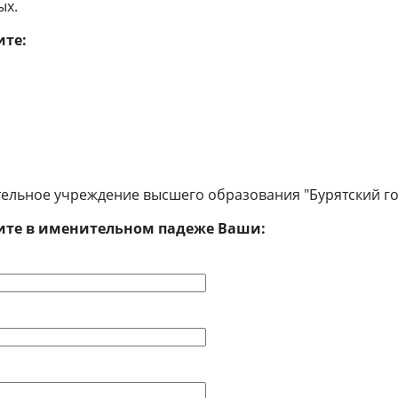
ых.
ите:
ельное учреждение высшего образования "Бурятский го
ите в именительном падеже Ваши: