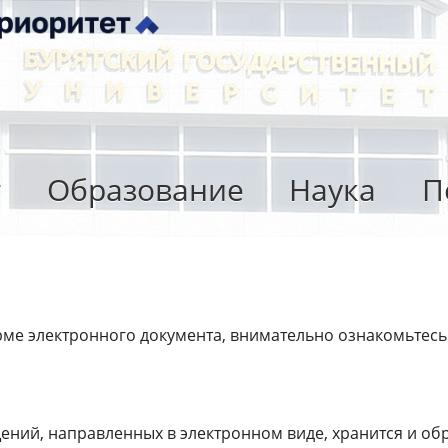
т
Образование
Наука
П
ме электронного документа, внимательно ознакомьтесь
ний, направленных в электронном виде, хранится и об