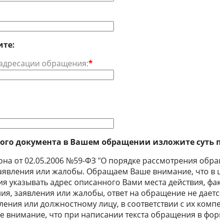
ите:
еадресации обращения:
*
ного документа в Вашем обращении изложите суть 
акона от 02.05.2006 №59-ФЗ "О порядке рассмотрения об
заявления или жалобы. Обращаем Ваше внимание, что в 
 указывать адрес описанного Вами места действия, факта
ия, заявления или жалобы, ответ на обращение не дает
ления или должностному лицу, в соответствии с их комп
 внимание, что при написании текста обращения в форм