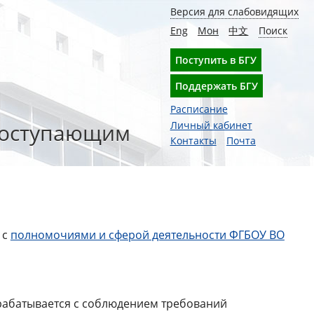
Версия для слабовидящих
Eng
Мон
中文
Поиск
Поступить в БГУ
Поддержать БГУ
Расписание
оступающим
Личный кабинет
Контакты
Почта
 с
полномочиями и сферой деятельности ФГБОУ ВО
рабатывается с соблюдением требований