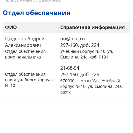
Телефонный справочник
Отдел обеспечения
ФИО
Справочная информация
Цыденов Андрей
oo@bsu.ru
Александрович
297-160, доб. 224
Отдел обеспечения,
Учебный корпус № 10, ул.
врио начальника
Смолина, 24а, каб. 0131
21-68-54
Отдел обеспечения,
297-160, доб. 226
вахта учебного корпуса
670000, г. Улан-Удэ, Учебный
№ 10
корпус № 10, ул. Смолина, 24а,
вахта