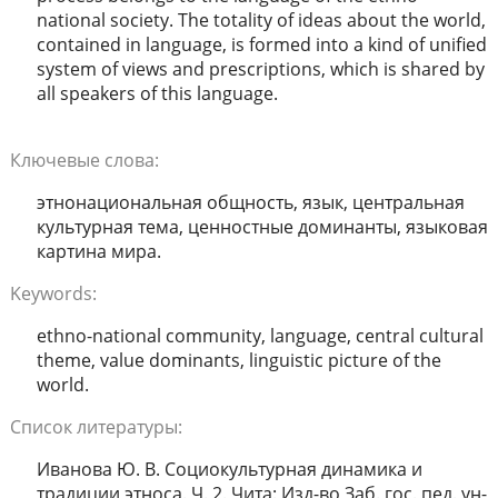
national society. The totality of ideas about the world,
contained in language, is formed into a kind of unified
system of views and prescriptions, which is shared by
all speakers of this language.
Ключевые слова:
этнонациональная общность, язык, центральная
культурная тема, ценностные доминанты, языковая
картина мира.
Keywords:
ethno-national community, language, central cultural
theme, value dominants, linguistic picture of the
world.
Список литературы:
Иванова Ю. В. Социокультурная динамика и
традиции этноса. Ч. 2. Чита: Изд-во Заб. гос. пед. ун-