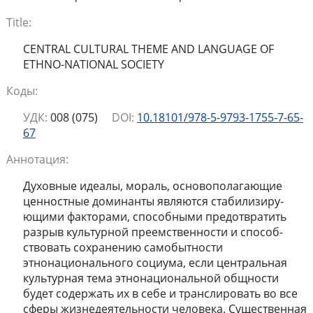
Title:
CENTRAL CULTURAL THEME AND LANGUAGE OF
ETHNO-NATIONAL SOCIETY
Коды:
УДК:
008 (075)
DOI:
10.18101/978-5-9793-1755-7-65-
67
Аннотация:
Духовные идеалы, мораль, основополагающие
ценностные доминанты являются стабилизиру-
ющими факторами, способными предотвратить
разрыв культурной преемственности и способ-
ствовать сохранению самобытности
этнонационального социума, если центральная
культурная тема этнонациональной общности
будет содержать их в себе и транслировать во все
сферы жизнедеятельности человека. Существенная