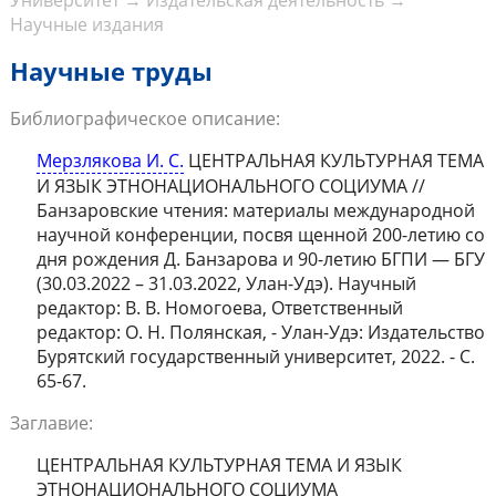
Университет
→
Издательская деятельность
→
Научные издания
Научные труды
Библиографическое описание:
Мерзлякова И. С.
ЦЕНТРАЛЬНАЯ КУЛЬТУРНАЯ ТЕМА
И ЯЗЫК ЭТНОНАЦИОНАЛЬНОГО СОЦИУМА //
Банзаровские чтения: материалы международной
научной конференции, посвя щенной 200-летию со
дня рождения Д. Банзарова и 90-летию БГПИ — БГУ
(30.03.2022 – 31.03.2022, Улан-Удэ). Научный
редактор: В. В. Номогоева, Ответственный
редактор: О. Н. Полянская, - Улан-Удэ: Издательство
Бурятский государственный университет, 2022. - С.
65-67.
Заглавие:
ЦЕНТРАЛЬНАЯ КУЛЬТУРНАЯ ТЕМА И ЯЗЫК
ЭТНОНАЦИОНАЛЬНОГО СОЦИУМА