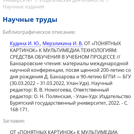
Университет
→
Издательская деятельность
→
Научные издания
Научные труды
Библиографическое описание:
Кудина И. Ю.
,
Мерзликина И. В.
ОТ «ПОНЯТНЫХ
КАРТИНОК» К МУЛЬТИМЕДИА ТЕХНОЛОГИЯМ:
СРЕДСТВА ОБУЧЕНИЯ В УЧЕБНОМ ПРОЦЕССЕ //
Банзаровские чтения: материалы международной
научной конференции, посвя щенной 200-летию со
дня рождения Д. Банзарова и 90-летию БГПИ — БГУ
(30.03.2022 – 31.03.2022, Улан-Удэ). Научный
редактор: В. В. Номогоева, Ответственный
редактор: О. Н. Полянская, - Улан-Удэ: Издательство
Бурятский государственный университет, 2022. - С.
168-171.
Заглавие:
ОТ «ПОНЯТНЫХ КАРТИНОК» К МУЛЬТИМЕДИА