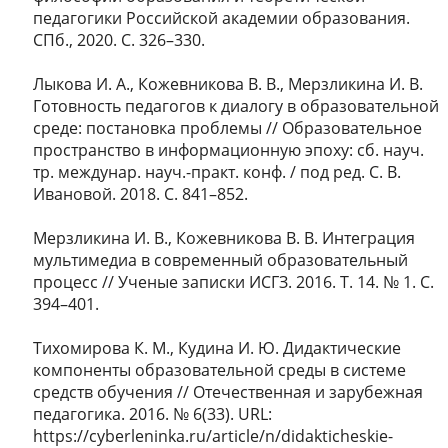
педагогики Российской академии образования.
СПб., 2020. С. 326–330.
Лыкова И. А., Кожевникова В. В., Мерзликина И. В.
Готовность педагогов к диалогу в образовательной
среде: постановка проблемы // Образовательное
пространство в информационную эпоху: сб. науч.
тр. междунар. науч.-практ. конф. / под ред. С. В.
Ивановой. 2018. С. 841–852.
Мерзликина И. В., Кожевникова В. В. Интеграция
мультимедиа в современный образовательный
процесс // Ученые записки ИСГЗ. 2016. Т. 14. № 1. С.
394–401.
Тихомирова К. М., Кудина И. Ю. Дидактические
компоненты образовательной среды в системе
средств обучения // Отечественная и зарубежная
педагогика. 2016. № 6(33). URL:
https://cyberleninka.ru/article/n/didakticheskie-