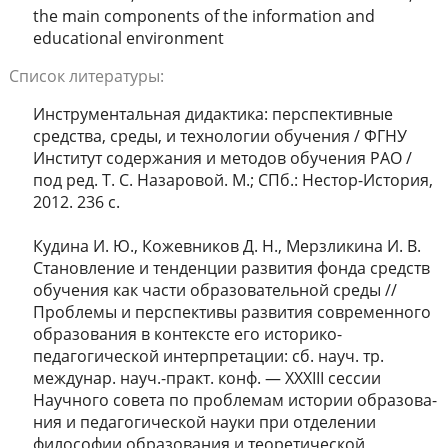
the main components of the information and
educational environment
Список литературы:
Инструментальная дидактика: перспективные
средства, среды, и технологии обучения / ФГНУ
Институт содержания и методов обучения РАО /
под ред. Т. С. Назаровой. М.; СПб.: Нестор-История,
2012. 236 с.
Кудина И. Ю., Кожевников Д. Н., Мерзликина И. В.
Становление и тенденции развития фонда средств
обучения как части образовательной среды //
Проблемы и перспективы развития современного
образования в контексте его историко-
педагогической интерпретации: сб. науч. тр.
междунар. науч.-практ. конф. — XXХIII сессии
Научного совета по проблемам истории образова-
ния и педагогической науки при отделении
философии образования и теоретической