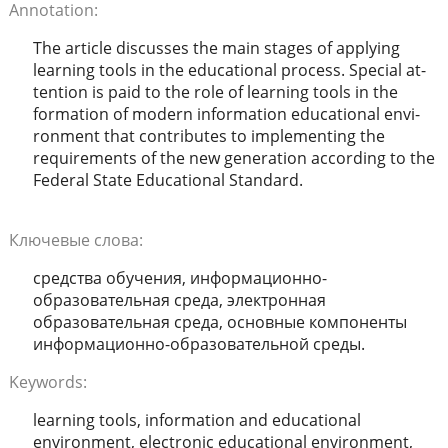
Annotation:
The article discusses the main stages of applying
learning tools in the educational process. Special at-
tention is paid to the role of learning tools in the
formation of modern information educational envi-
ronment that contributes to implementing the
requirements of the new generation according to the
Federal State Educational Standard.
Ключевые слова:
средства обучения, информационно-
образовательная среда, электронная
образовательная среда, основные компоненты
информационно-образовательной среды.
Keywords:
learning tools, information and educational
environment, electronic educational environment,