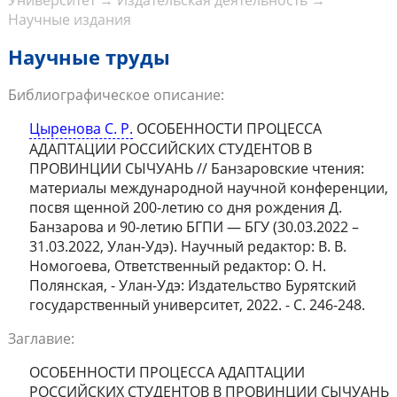
Университет
→
Издательская деятельность
→
Научные издания
Научные труды
Библиографическое описание:
Цыренова С. Р.
ОСОБЕННОСТИ ПРОЦЕССА
АДАПТАЦИИ РОССИЙСКИХ СТУДЕНТОВ В
ПРОВИНЦИИ СЫЧУАНЬ // Банзаровские чтения:
материалы международной научной конференции,
посвя щенной 200-летию со дня рождения Д.
Банзарова и 90-летию БГПИ — БГУ (30.03.2022 –
31.03.2022, Улан-Удэ). Научный редактор: В. В.
Номогоева, Ответственный редактор: О. Н.
Полянская, - Улан-Удэ: Издательство Бурятский
государственный университет, 2022. - С. 246-248.
Заглавие:
ОСОБЕННОСТИ ПРОЦЕССА АДАПТАЦИИ
РОССИЙСКИХ СТУДЕНТОВ В ПРОВИНЦИИ СЫЧУАНЬ