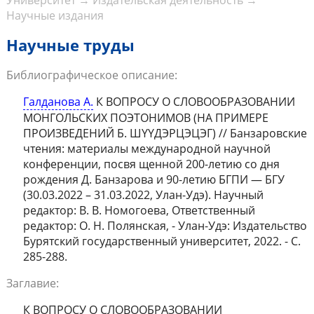
Университет
→
Издательская деятельность
→
Научные издания
Научные труды
Библиографическое описание:
Галданова А.
К ВОПРОСУ О СЛОВООБРАЗОВАНИИ
МОНГОЛЬСКИХ ПОЭТОНИМОВ (НА ПРИМЕРЕ
ПРОИЗВЕДЕНИЙ Б. ШҮҮДЭРЦЭЦЭГ) // Банзаровские
чтения: материалы международной научной
конференции, посвя щенной 200-летию со дня
рождения Д. Банзарова и 90-летию БГПИ — БГУ
(30.03.2022 – 31.03.2022, Улан-Удэ). Научный
редактор: В. В. Номогоева, Ответственный
редактор: О. Н. Полянская, - Улан-Удэ: Издательство
Бурятский государственный университет, 2022. - С.
285-288.
Заглавие:
К ВОПРОСУ О СЛОВООБРАЗОВАНИИ