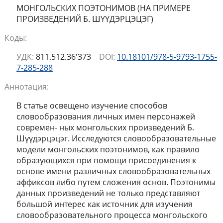
МОНГОЛЬСКИХ ПОЭТОНИМОВ (НА ПРИМЕРЕ
ПРОИЗВЕДЕНИЙ Б. ШҮҮДЭРЦЭЦЭГ)
Коды:
УДК:
811.512.36'373
DOI:
10.18101/978-5-9793-1755-
7-285-288
Аннотация:
В статье освещено изучение способов
словообразования личных имен персонажей
современ- ных монгольских произведений Б.
Шүүдэрцэцэг. Исследуются словообразовательные
модели монгольских поэтонимов, как правило
образующихся при помощи присоединения к
основе имени различных словообразовательных
аффиксов либо путем сложения основ. Поэтонимы
данных произведений не только представляют
большой интерес как источник для изучения
словообразовательного процесса монгольского