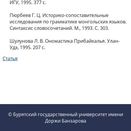
ИГУ, 1995. 377 с.
Пюрбеев Г. Ц. Историко-сопоставительные
исследования по грамматике монгольских языков.
Синтаксис словосочетаний. М., 1993. С. 303.
Шулунова Л. В. Ономастика Прибайкалья. Улан-
Удэ, 1995. 207 с.
Статья
© Бурятский государственный университет имени
Доржи Банзарова