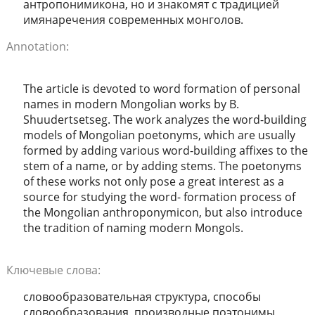
антропонимикона, но и знакомят с традицией
имянаречения современных монголов.
Annotation:
The article is devoted to word formation of personal
names in modern Mongolian works by B.
Shuudertsetseg. The work analyzes the word-building
models of Mongolian poetonyms, which are usually
formed by adding various word-building affixes to the
stem of a name, or by adding stems. The poetonyms
of these works not only pose a great interest as a
source for studying the word- formation process of
the Mongolian anthroponymicon, but also introduce
the tradition of naming modern Mongols.
Ключевые слова:
словообразовательная структура, способы
словообразования, производные поэтонимы,