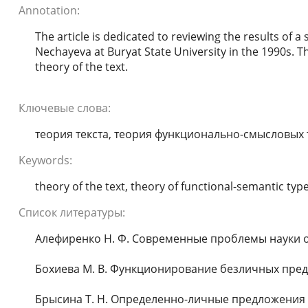
Annotation:
The article is dedicated to reviewing the results of a
Nechayeva at Buryat State University in the 1990s. T
theory of the text.
Ключевые слова:
теория текста, теория функционально-смысловых 
Keywords:
theory of the text, theory of functional-semantic typ
Список литературы:
Алефиренко Н. Ф. Современные проблемы науки о яз
Бохиева М. В. Функционирование безличных предложе
Брысина Т. Н. Определенно-личные предложения в ти