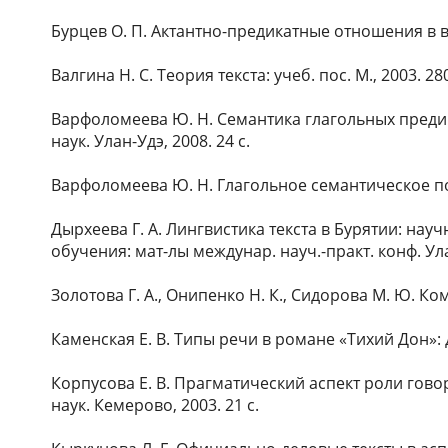
Бурцев О. П. Актантно-предикатные отношения в выс
Валгина Н. С. Теория текста: учеб. пос. М., 2003. 280
Варфоломеева Ю. Н. Семантика глагольных предика
наук. Улан-Удэ, 2008. 24 с.
Варфоломеева Ю. Н. Глагольное семантическое поле 
Дырхеева Г. А. Лингвистика текста в Бурятии: нау
обучения: мат-лы междунар. науч.-практ. конф. Улан
Золотова Г. А., Онипенко Н. К., Сидорова М. Ю. Ко
Каменская Е. В. Типы речи в романе «Тихий Дон»: дис.
Корпусова Е. В. Прагматический аспект роли говор
наук. Кемерово, 2003. 21 с.