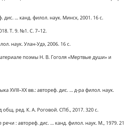
с. ... канд. филол. наук. Минск, 2001. 16 с.
. Т. 9. №1. С. 7–12.
л. наук. Улан-Удэ, 2006. 16 с.
материале поэмы Н. В. Гоголя «Мертвые души» и
VIII–XX вв.: автореф. дис. ... д-ра филол. наук.
. ред. К. А. Роговой. СПб., 2017. 320 с.
 : автореф. дис. ... канд. филол. наук. М., 1979. 21