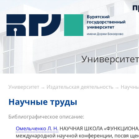
Университе
Университет
→
Издательская деятельность
→
Научны
Научные труды
Библиографическое описание:
Омельченко Л. Н.
НАУЧНАЯ ШКОЛА «ФУНКЦИОНАЛЬ
международной научной конференции, посвя щенной