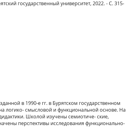
ятский государственный университет, 2022. - С. 315-
данной в 1990-е гг. в Бурятском государственном
 на логико- смысловой и функциональной основе. На
дидактики. Школой изучены семиотиче- ские,
означены перспективы исследования функционально-