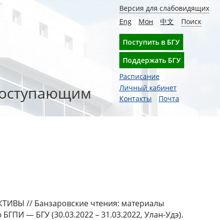
Версия для слабовидящих
Eng
Мон
中文
Поиск
Поступить в БГУ
Поддержать БГУ
Расписание
оступающим
Личный кабинет
Контакты
Почта
Ы // Банзаровские чтения: материалы
ПИ — БГУ (30.03.2022 – 31.03.2022, Улан-Удэ).