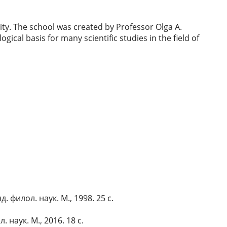
vity. The school was created by Professor Olga A.
cal basis for many scientific studies in the field of
филол. наук. М., 1998. 25 с.
наук. М., 2016. 18 с.