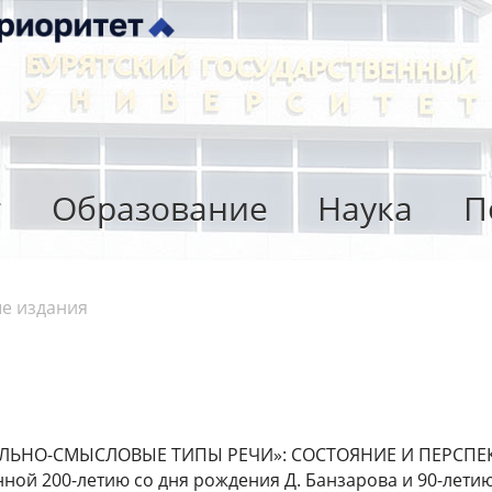
т
Образование
Наука
П
е издания
НО-СМЫСЛОВЫЕ ТИПЫ РЕЧИ»: СОСТОЯНИЕ И ПЕРСПЕКТИВ
 200-летию со дня рождения Д. Банзарова и 90-летию БГ