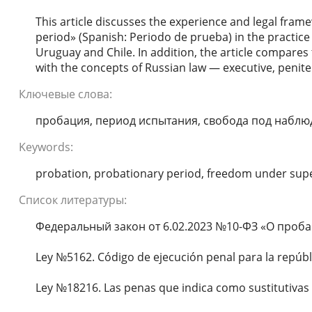
This article discusses the experience and legal frame
period» (Spanish: Periodo de prueba) in the practice 
Uruguay and Chile. In addition, the article compares
with the concepts of Russian law — executive, penite
Ключевые слова:
пробация, период испытания, свобода под наблю
Keywords:
probation, probationary period, freedom under supe
Список литературы:
Федеральный закон от 6.02.2023 №10-ФЗ «О проба
Ley №5162. Código de ejecución penal para la repúb
Ley №18216. Las penas que indica como sustitutivas a 