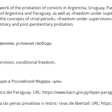
work of the probation of convicts in Argentina, Uruguay, Par
of Argentina and Paraguay, as well as «freedom under superv
 the concepts of «trial period», «freedom under supervision
ntiary and post-penitentiary probation.
дением, условная свобода.
rvision, conditional freedom.
ции в Российской Федера- ции».
lica del Paraguay. URL: https://www.bacn.gov.py/leyes-para
las penas privativas o restric- tivas de libertad. URL: http