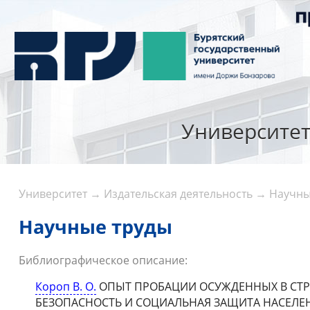
Университе
Университет
→
Издательская деятельность
→
Научны
Научные труды
Библиографическое описание:
Короп В. О.
ОПЫТ ПРОБАЦИИ ОСУЖДЕННЫХ В СТРАН
БЕЗОПАСНОСТЬ И СОЦИАЛЬНАЯ ЗАЩИТА НАСЕЛЕНИЯ