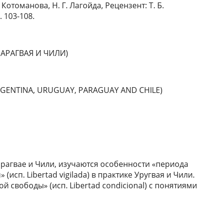
 Котоманова, Н. Г. Лагойда, Рецензент: Т. Б.
 103-108.
АРАГВАЯ И ЧИЛИ)
RGENTINA, URUGUAY, PARAGUAY AND CHILE)
арагвае и Чили, изучаются особенности «периода
исп. Libertad vigilada) в практике Уругвая и Чили.
 свободы» (исп. Libertad condicional) с понятиями