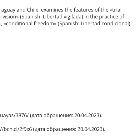
aguay and Chile, examines the features of the «trial
ision» (Spanish: Libertad vigilada) in the practice of
», «conditional freedom» (Spanish: Libertad condicional)
guayas/3876/ (дата обращения: 20.04.2023).
s://bcn.cl/2f9x6 (дата обращения: 20.04.2023).