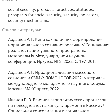
Keywords:
social security, pro-social practices, attitudes,
prospects for social security, security indicators,
security mechanisms.
Список литературы:
Ардашев Р. Г. Кино как источник формирования
иррационального сознания россиян // Социальная
реальность виртуального пространства:
материалы IV Международной научной
конференции. Иркутск, ИГУ, 2022. С. 197–201.
Ардашев Р. Г. Иррационализация массового
сознания и СМИ // ЛОМОНОСОВ-2022: материалы
международного молодежного научного форума.
Москва: МАКС пресс, 2022.
Иванов Р. В. Влияние геополитических процессов
на повседневность: капсулы времени в России //
Социальная консолидация и социальное