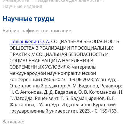
Университет
→
Издательская деятельность
→
Научные издания
Научные труды
Библиографическое описание:
Полюшкевич О. А.
СОЦИАЛЬНАЯ БЕЗОПАСНОСТЬ
ОБЩЕСТВА В РЕАЛИЗАЦИИ ПРОСОЦИАЛЬНЫХ
ПРАКТИК // СОЦИАЛЬНАЯ БЕЗОПАСНОСТЬ И
СОЦИАЛЬНАЯ ЗАЩИТА НАСЕЛЕНИЯ В
СОВРЕМЕННЫХ УСЛОВИЯХ: материалы
международной научно-практической
конференции (09.06.2023 – 09.06.2023, Улан-Удэ).
Ответственный редактор: А. М. Бадонов, Редактор:
Н. С. Антонова, Д. Д. Бадараев, О. В. Котоманова, Н.
Г. Лагойда, Рецензент: Т. Б. Бадмацыренов, В. Г.
Жалсанова, - Улан-Удэ: Издательство Бурятский
государственный университет, 2023. - С. 159-163.
Заглавие: