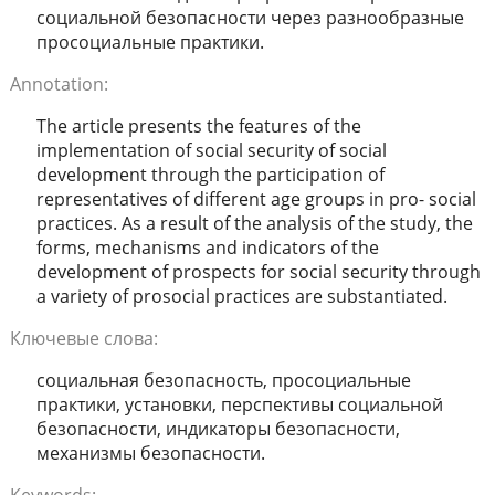
социальной безопасности через разнообразные
просоциальные практики.
Annotation:
The article presents the features of the
implementation of social security of social
development through the participation of
representatives of different age groups in pro- social
practices. As a result of the analysis of the study, the
forms, mechanisms and indicators of the
development of prospects for social security through
a variety of prosocial practices are substantiated.
Ключевые слова:
социальная безопасность, просоциальные
практики, установки, перспективы социальной
безопасности, индикаторы безопасности,
механизмы безопасности.