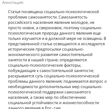
Аннотация:
Статья посвящена социально-психологической
проблеме самозанятости. Самозанятость
российского населения явление молодое, не
просто новое, а сверхновое, поэтому социально-
психологическая природа данного явления еще
только изучается и в должной мере не освещена. В
представленной статье освещаются и исследуются
исторические предпосылки социально-
экономического развития самостоятельной
занятости в нашей стране; определяются
социально-психологические факторы,
побуждающие к самостоятельной занятости;
раскрывается суть социально-психологической
проблемы данного явления; поднимается вопрос о
необходимости дополнительных мер социально-
психологической поддержки самозанятого
населения, а также мер по обеспечению
социальной устойчивости и жизнеспособности
данного явления в Рос- сии.