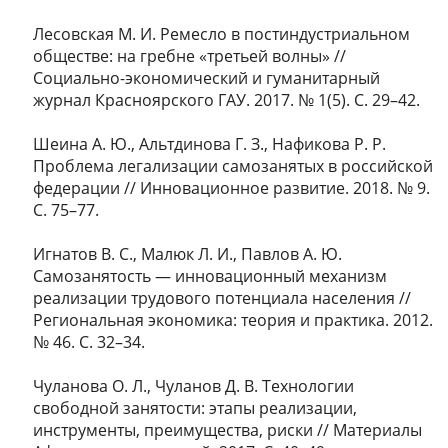
Лесовская М. И. Ремесло в постиндустриальном
обществе: на гребне «третьей волны» //
Социально-экономический и гуманитарный
журнал Красноярского ГАУ. 2017. № 1(5). С. 29–42.
Шеина А. Ю., Альтдинова Г. З., Нафикова Р. Р.
Проблема легализации самозанятых в российской
федерации // Инновационное развитие. 2018. № 9.
С. 75–77.
Игнатов В. С., Малюк Л. И., Павлов А. Ю.
Самозанятость — инновационный механизм
реализации трудового потенциала населения //
Региональная экономика: теория и практика. 2012.
№ 46. С. 32–34.
Чуланова О. Л., Чуланов Д. В. Технологии
свободной занятости: этапы реализации,
инструменты, преимущества, риски // Материалы