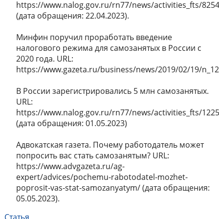
https://www.nalog.gov.ru/rn77/news/activities_fts/825
(дата обращения: 22.04.2023).
Минфин поручил проработать введение
налогового режима для самозанятых в России с
2020 года. URL:
https://www.gazeta.ru/business/news/2019/02/19/n_1
В России зарегистрировались 5 млн самозанятых.
URL:
https://www.nalog.gov.ru/rn77/news/activities_fts/122
(дата обращения: 01.05.2023)
Адвокатская газета. Почему работодатель может
попросить вас стать самозанятым? URL:
https://www.advgazeta.ru/ag-
expert/advices/pochemu-rabotodatel-mozhet-
poprosit-vas-stat-samozanyatym/ (дата обращения:
05.05.2023).
Статья