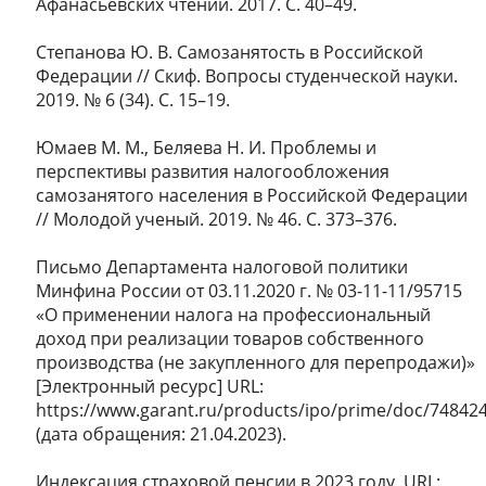
Афанасьевских чтений. 2017. С. 40–49.
Степанова Ю. В. Самозанятость в Российской
Федерации // Скиф. Вопросы студенческой науки.
2019. № 6 (34). С. 15–19.
Юмаев М. М., Беляева Н. И. Проблемы и
перспективы развития налогообложения
самозанятого населения в Российской Федерации
// Молодой ученый. 2019. № 46. С. 373–376.
Письмо Департамента налоговой политики
Минфина России от 03.11.2020 г. № 03-11-11/95715
«О применении налога на профессиональный
доход при реализации товаров собственного
производства (не закупленного для перепродажи)»
[Электронный ресурс] URL:
https://www.garant.ru/products/ipo/prime/doc/74842
(дата обращения: 21.04.2023).
Индексация страховой пенсии в 2023 году. URL: