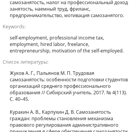
самозанятость, налог на профессиональный доход
занятость, наемный труд, фриланс,
предпринимательство, мотивация самозанятого.
Keywords:
self-employment, professional income tax,
employment, hired labor, freelance,
entrepreneurship, motivation of the self-employed.
Список литературы:
Жуков А. Г., Пальянов М. П. Трудовая
самозанятость: особенности подготовки студентов
организаций среднего профессионального
образования // Сибирский учитель. 2017. № 4(113).
С. 40–45.
Куракин А. В., Карпухин Д. В. Самозанятость
граждан: проблемы становления механизма
правового регулирования административного
принуждения в сфере обеспечения самозанятости