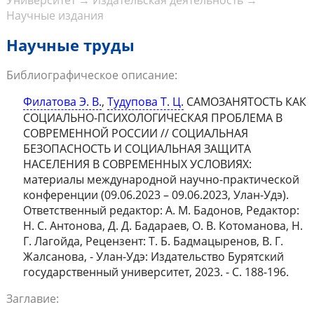
Университет
→
Издательская деятельность
→
Научные издания
Научные труды
Библиографическое описание:
Филатова Э. В.
,
Тудупова Т. Ц.
САМОЗАНЯТОСТЬ КАК
СОЦИАЛЬНО-ПСИХОЛОГИЧЕСКАЯ ПРОБЛЕМА В
СОВРЕМЕННОЙ РОССИИ // СОЦИАЛЬНАЯ
БЕЗОПАСНОСТЬ И СОЦИАЛЬНАЯ ЗАЩИТА
НАСЕЛЕНИЯ В СОВРЕМЕННЫХ УСЛОВИЯХ:
материалы международной научно-практической
конференции (09.06.2023 – 09.06.2023, Улан-Удэ).
Ответственный редактор: А. М. Бадонов, Редактор:
Н. С. Антонова, Д. Д. Бадараев, О. В. Котоманова, Н.
Г. Лагойда, Рецензент: Т. Б. Бадмацыренов, В. Г.
Жалсанова, - Улан-Удэ: Издательство Бурятский
государственный университет, 2023. - С. 188-196.
Заглавие: