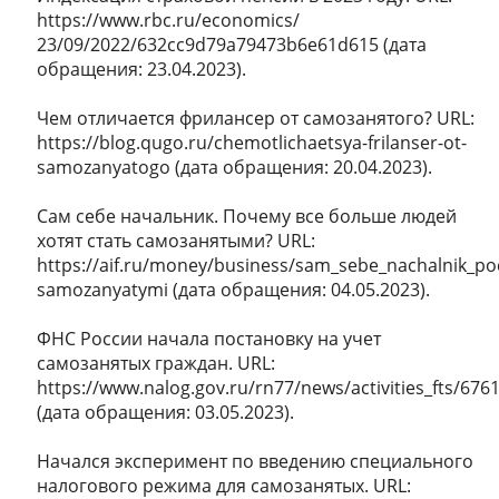
https://www.rbc.ru/economics/
23/09/2022/632cc9d79a79473b6e61d615 (дата
обращения: 23.04.2023).
Чем отличается фрилансер от самозанятого? URL:
https://blog.qugo.ru/chemotlichaetsya-frilanser-ot-
samozanyatogo (дата обращения: 20.04.2023).
Сам себе начальник. Почему все больше людей
хотят стать самозанятыми? URL:
https://aif.ru/money/business/sam_sebe_nachalnik_p
samozanyatymi (дата обращения: 04.05.2023).
ФНС России начала постановку на учет
самозанятых граждан. URL:
https://www.nalog.gov.ru/rn77/news/activities_fts/676
(дата обращения: 03.05.2023).
Начался эксперимент по введению специального
налогового режима для самозанятых. URL: