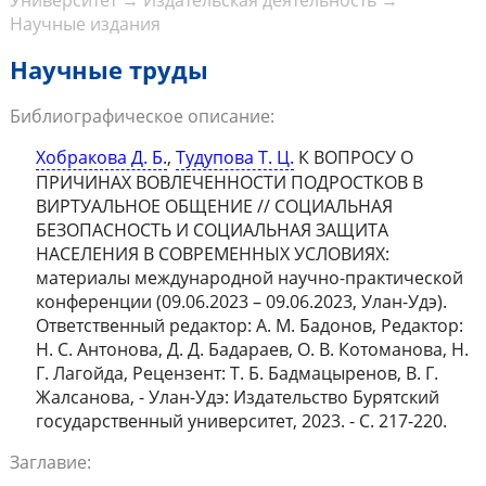
Университет
→
Издательская деятельность
→
Научные издания
Научные труды
Библиографическое описание:
Хобракова Д. Б.
,
Тудупова Т. Ц.
К ВОПРОСУ О
ПРИЧИНАХ ВОВЛЕЧЕННОСТИ ПОДРОСТКОВ В
ВИРТУАЛЬНОЕ ОБЩЕНИЕ // СОЦИАЛЬНАЯ
БЕЗОПАСНОСТЬ И СОЦИАЛЬНАЯ ЗАЩИТА
НАСЕЛЕНИЯ В СОВРЕМЕННЫХ УСЛОВИЯХ:
материалы международной научно-практической
конференции (09.06.2023 – 09.06.2023, Улан-Удэ).
Ответственный редактор: А. М. Бадонов, Редактор:
Н. С. Антонова, Д. Д. Бадараев, О. В. Котоманова, Н.
Г. Лагойда, Рецензент: Т. Б. Бадмацыренов, В. Г.
Жалсанова, - Улан-Удэ: Издательство Бурятский
государственный университет, 2023. - С. 217-220.
Заглавие: