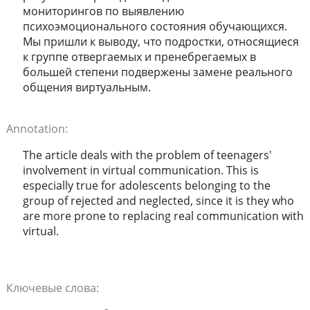
мониторингов по выявлению
психоэмоционального состояния обучающихся.
Мы пришли к выводу, что подростки, относящиеся
к группе отвергаемых и пренебрегаемых в
большей степени подвержены замене реального
общения виртуальным.
Annotation:
The article deals with the problem of teenagers'
involvement in virtual communication. This is
especially true for adolescents belonging to the
group of rejected and neglected, since it is they who
are more prone to replacing real communication with
virtual.
Ключевые слова: