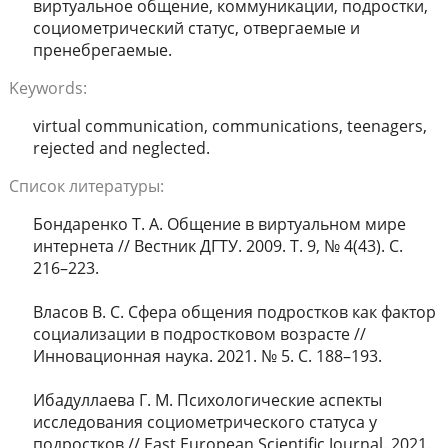
виртуальное общение, коммуникации, подростки,
социометрический статус, отвергаемые и
пренебрегаемые.
Keywords:
virtual communication, communications, teenagers,
rejected and neglected.
Список литературы:
Бондаренко Т. А. Общение в виртуальном мире
интернета // Вестник ДГТУ. 2009. Т. 9, № 4(43). С.
216–223.
Власов В. С. Сфера общения подростков как фактор
социализации в подростковом возрасте //
Инновационная наука. 2021. № 5. С. 188–193.
Ибадуллаева Г. М. Психологические аспекты
исследования социометрического статуса у
подростков // East European Scientific Journal. 2021.