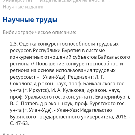
Университет
→
Издательская деятельность
→
Научные издания
Научные труды
Библиографическое описание:
2.3. Оценка конкурентоспособности трудовых
ресурсов Республики Бурятия в системе
конкурентных отношений субъектов Байкальского
региона // Повышение конкурентоспособности
региона на основе использования трудовых
ресурсов: ( – , Улан-Удэ). Рецензент: Л. Г.
Соколова,д-р экон. наук, проф. Байкальского гос.
ун-та (г. Иркутск), И. А. Кулькова, д-р экон. наук,
проф. Уральского гос. экон. ун-та (г. Екатеринбург),
В. С. Потаев, д-р экон. наук, проф. Бурятского гос.
ун-та (г. Улан-Удэ), - Улан-Удэ: Издательство
Бурятского государственного университета, 2016. -
С. 47-63.
Заглавие: