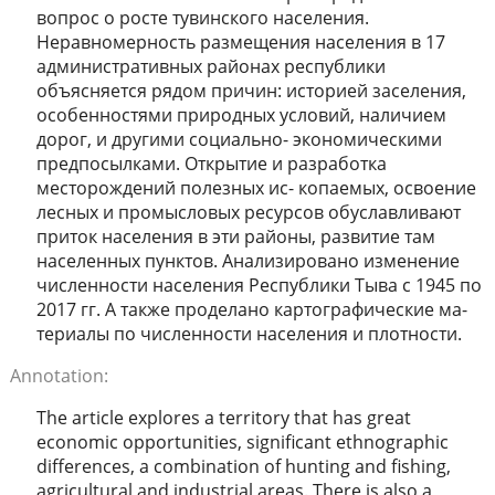
вопрос о росте тувинского населения.
Неравномерность размещения населения в 17
административных районах республики
объясняется рядом причин: историей заселения,
особенностями природных условий, наличием
дорог, и другими социально- экономическими
предпосылками. Открытие и разработка
месторождений полезных ис- копаемых, освоение
лесных и промысловых ресурсов обуславливают
приток населения в эти районы, развитие там
населенных пунктов. Анализировано изменение
численности населения Республики Тыва с 1945 по
2017 гг. А также проделано картографические ма-
териалы по численности населения и плотности.
Annotation:
The article explores a territory that has great
economic opportunities, significant ethnographic
differences, a combination of hunting and fishing,
agricultural and industrial areas. There is also a