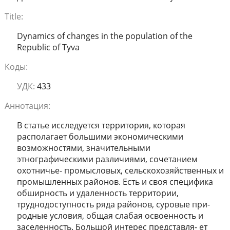
Title:
Dynamics of changes in the population of the
Republic of Tyva
Коды:
УДК:
433
Аннотация:
В статье исследуется территория, которая
располагает большими экономическими
возможностями, значительными
этнографическими различиями, сочетанием
охотничье- промысловых, сельскохозяйственных и
промышленных районов. Есть и своя специфика
обширность и удаленность территории,
труднодоступность ряда районов, суровые при-
родные условия, общая слабая освоенность и
заселенность. Большой интерес представля- ет