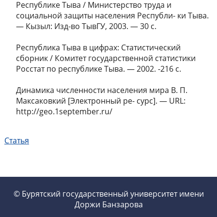
Республике Тыва / Министерство труда и
социальной защиты населения Республи- ки Тыва.
— Кызыл: Изд-во ТывГУ, 2003. — 30 с.
Республика Тыва в цифрах: Статистический
сборник / Комитет государственной статистики
Росстат по республике Тыва. — 2002. -216 с.
Динамика численности населения мира В. П.
Максаковкий [Электронный ре- сурс]. — URL:
http://geo.1september.ru/
Статья
© Бурятский государственный университет имени
Доржи Банзарова