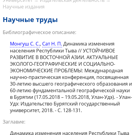
Университет
→
Издательская деятельность
→
Научные издания
Научные труды
Библиографическое описание:
Монгуш С. С.
,
Сат Н. П.
Динамика изменения
населения Республики Тыва // УСТОЙЧИВОЕ
РАЗВИТИЕ В ВОСТОЧНОЙ АЗИИ. АКТУАЛЬНЫЕ
ЭКОЛОГО-ГЕОГРАФИЧЕСКИЕ И СОЦИАЛЬНО-
ЭКОНОМИЧЕСКИЕ ПРОБЛЕМЫ: Международная
научно-практическая конференция, посвященная
30-летию высшего географического образования и
60-летию фундаментальной географической науки
в Бурятии (17.05.2018 – 19.05.2018, Улан-Удэ). - Улан-
Удэ: Издательство Бурятский государственный
университет, 2018. - С. 128-131.
Заглавие:
Динамика изменения населения Республики Тыва