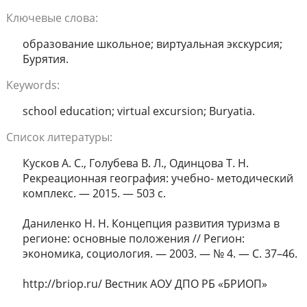
Ключевые слова:
образование школьное; виртуальная экскурсия;
Бурятия.
Keywords:
school education; virtual excursion; Buryatia.
Список литературы:
Кусков А. С., Голубева В. Л., Одинцова Т. Н.
Рекреационная география: учебно- методический
комплекс. — 2015. — 503 с.
Даниленко Н. Н. Концепция развития туризма в
регионе: основные положения // Регион:
экономика, социология. — 2003. — № 4. — С. 37–46.
http://briop.ru/ Вестник АОУ ДПО РБ «БРИОП»