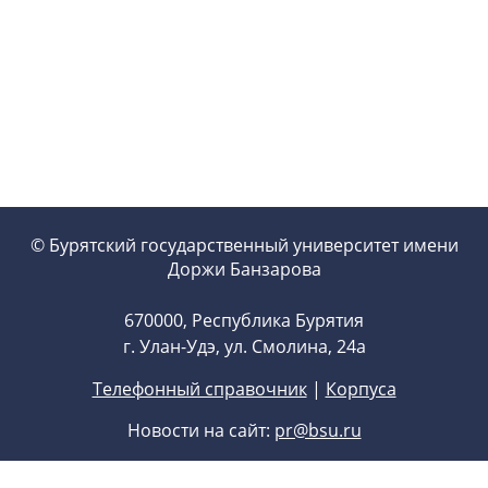
© Бурятский государственный университет имени
Доржи Банзарова
670000, Республика Бурятия
г. Улан-Удэ, ул. Смолина, 24а
Телефонный справочник
|
Корпуса
Новости на сайт:
pr@bsu.ru