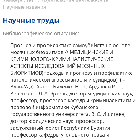
Университет
→
Издательская деятельность
→
Научные издания
Научные труды
Библиографическое описание:
Прогноз и профилактика самоубийств на основе
месячных биоритмов // МЕДИЦИНСКИЕ И
КРИМИНОЛОГО- КРИМИНАЛИСТИЧЕСКИЕ
АСПЕКТЫ ИССЛЕДОВАНИЙ МЕСЯЧНЫХ
БИОРИТМОВ(подходы к прогнозу и профилактике
патологической агрессивности и суицидов): ( – ,
Улан-Удэ). Автор: Биленко Н. П., Ардашев Р. Г. ,
Рецензент: Л. А. Эртель, доктор медицинских наук,
профессор, профессор кафедры криминалистики и
правовой информатики Кубанского
государственного университета, В. С. Ишигеев,
доктор юридических наук, профессор,
заслуженный юрист Республики Бурятия,
профессор кафедры уголовного права и