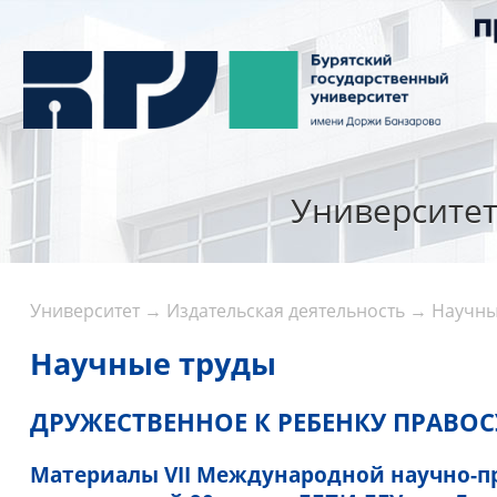
Университе
Университет
→
Издательская деятельность
→
Научны
Научные труды
ДРУЖЕСТВЕННОЕ К РЕБЕНКУ ПРАВО
Материалы VII Международной научно-п