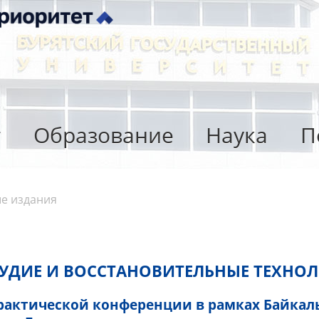
т
Образование
Наука
П
е издания
СУДИЕ И ВОССТАНОВИТЕЛЬНЫЕ ТЕХНО
рактической конференции в рамках Байкал