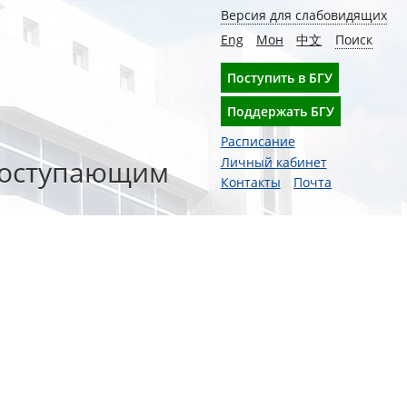
Версия для слабовидящих
Eng
Мон
中文
Поиск
Поступить в БГУ
Поддержать БГУ
Расписание
оступающим
Личный кабинет
Контакты
Почта