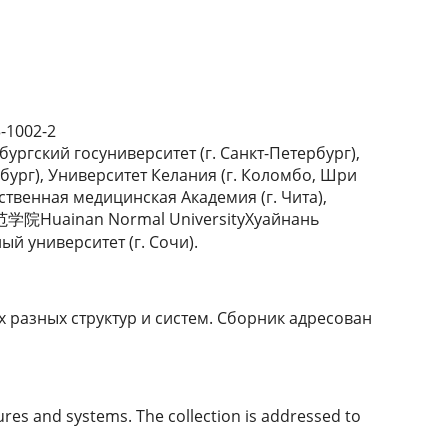
-1002-2
ургский госуниверситет (г. Санкт-Петербург),
ург), Университет Келания (г. Коломбо, Шри
ственная медицинская Академия (г. Чита),
学院Huainan Normal UniversityХуайнань
ый университет (г. Сочи).
 разных структур и систем. Сборник адресован
tures and systems. The collection is addressed to