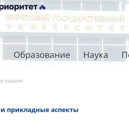
т
Образование
Наука
П
е издания
 и прикладные аспекты