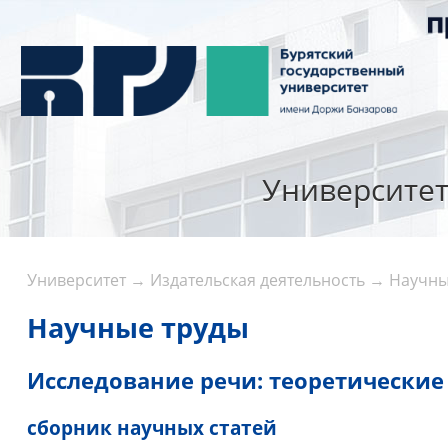
Университе
Университет
→
Издательская деятельность
→
Научны
Научные труды
Исследование речи: теоретические
сборник научных статей