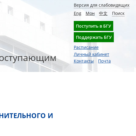
Версия для слабовидящих
Eng
Мон
中文
Поиск
Поступить в БГУ
Поддержать БГУ
Расписание
оступающим
Личный кабинет
Контакты
Почта
ЛНИТЕЛЬНОГО И