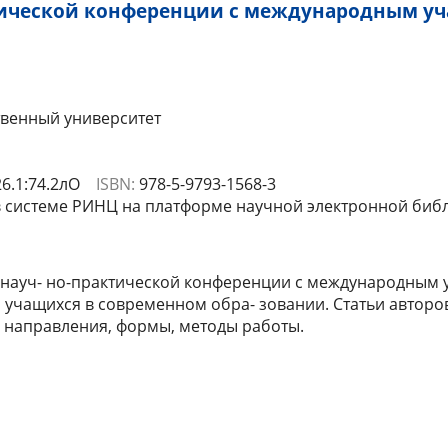
тической конференции с международным у
а
твенный университет
26.1:74.2лО
ISBN:
978-5-9793-1568-3
системе РИНЦ на платформе научной электронной библи
 науч- но-практической конференции с международным
и учащихся в современном обра- зовании. Статьи автор
, направления, формы, методы работы.