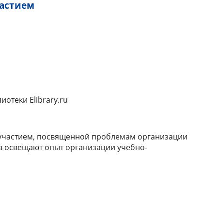
частием
отеки Elibrary.ru
 участием, посвященной проблемам организации
ов освещают опыт организации учебно-