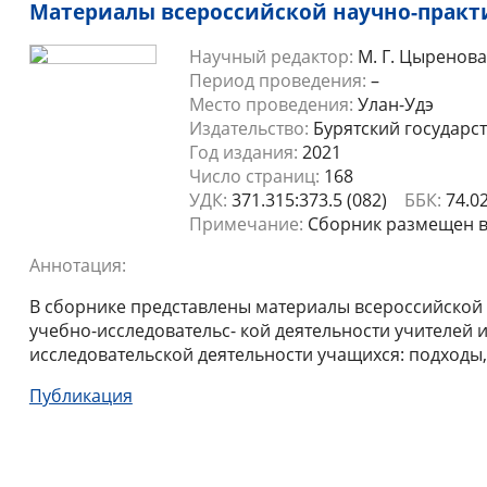
Материалы всероссийской научно-прак
Научный редактор:
М. Г. Цыренов
Период проведения:
–
Место проведения:
Улан-Удэ
Издательство:
Бурятский государс
Год издания:
2021
Число страниц:
168
УДК:
371.315:373.5 (082)
ББК:
74.0
Примечание:
Сборник размещен в 
Аннотация:
В сборнике представлены материалы всероссийской
учебно-исследовательс- кой деятельности учителей 
исследовательской деятельности учащихся: подходы
Публикация