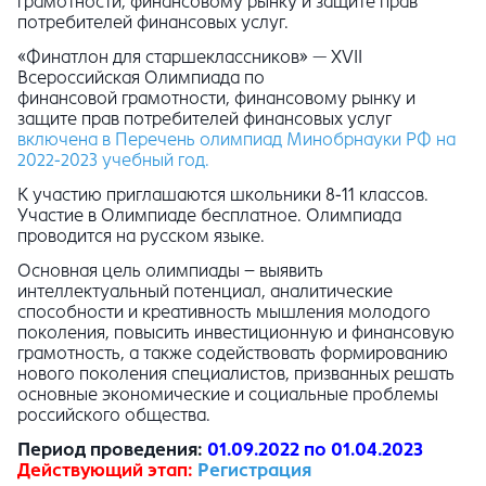
грамотности, финансовому рынку и защите прав
потребителей финансовых услуг.
«Финатлон для старшеклассников» — XVII
Всероссийская Олимпиада по
финансовой грамотности, финансовому рынку и
защите прав потребителей финансовых услуг
включена в Перечень олимпиад Минобрнауки РФ на
2022-2023 учебный год.
К участию приглашаются школьники 8-11 классов.
Участие в Олимпиаде бесплатное. Олимпиада
проводится на русском языке.
Основная цель олимпиады – выявить
интеллектуальный потенциал, аналитические
способности и креативность мышления молодого
поколения, повысить инвестиционную и финансовую
грамотность, а также содействовать формированию
нового поколения специалистов, призванных решать
основные экономические и социальные проблемы
российского общества.
Период проведения:
01.09.2022 по 01.04.2023
Действующий этап:
Регистрация