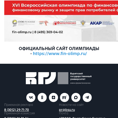
ОФИЦИАЛЬНЫЙ САЙТ ОЛИМПИАДЫ
-
https://www.fin-olimp.ru/
Приемная ректора
Новости на сайт
8 (3012) 29-71-70
pr@bsu.ru
Приемная комиссия
Почта