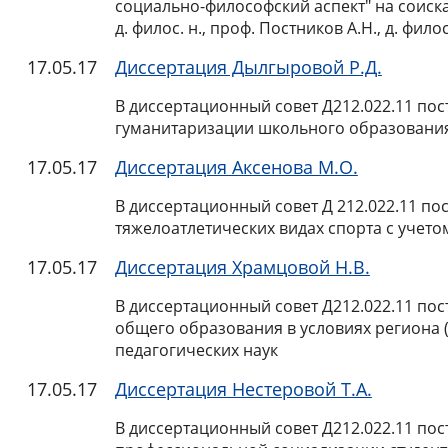
социально-философский аспект" на соиска
д. филос. н., проф. Постников А.Н., д. фило
17.05.17
Диссертация Дылгыровой Р.Д.
В диссертационный совет Д212.022.11 по
гуманитаризации школьного образования»
17.05.17
Диссертация Аксенова М.О.
В диссертационный совет Д 212.022.11 п
тяжелоатлетических видах спорта с учето
17.05.17
Диссертация Храмцовой Н.В.
В диссертационный совет Д212.022.11 по
общего образования в условиях региона 
педагогических наук
17.05.17
Диссертация Нестеровой Т.А.
В диссертационный совет Д212.022.11 по