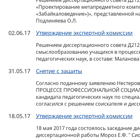
Решением диссертационного совета Д212.0
«Проектирование метапредметного компо
«Забайкаловедение»)», представленной на 
Подлиняева О.Л.
02.06.17
Утверждение экспертной комиссии
Решением диссертационного совета Д212.0
смыслообразованию учащихся в процессе
педагогических наук, в составе: Маланова 
31.05.17
Снятие с защиты
Согласно поданному заявлению Нестеро
ПРОЦЕССЕ ПРОФЕССИОНАЛЬНОЙ СОЦИАЛ
кандидата педагогических наук по специа
согласился с решением соискателя и дисс
18.05.17
Утверждение экспертной комиссии
18 мая 2017 года состоялось заседание д
диссертационной работы Мороз Е.Ф. " Си