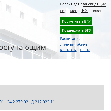
Версия для слабовидящих
Eng
Мон
中文
Поиск
Поступить в БГУ
Поддержать БГУ
Расписание
оступающим
Личный кабинет
Контакты
Почта
.01
24.2.279.02
Д 212.022.11