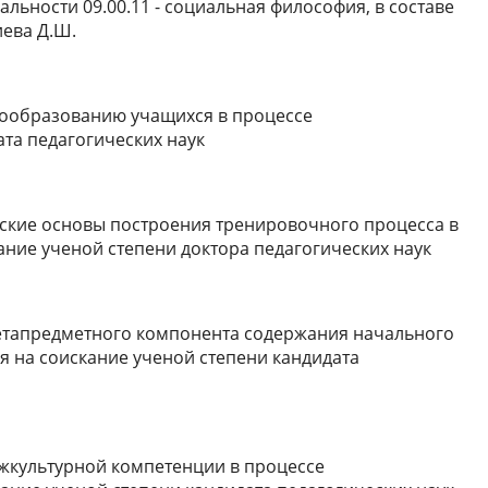
льности 09.00.11 - социальная философия, в составе
жиева Д.Ш.
слообразованию учащихся в процессе
та педагогических наук
ческие основы построения тренировочного процесса в
ание ученой степени доктора педагогических наук
метапредметного компонента содержания начального
я на соискание ученой степени кандидата
ежкультурной компетенции в процессе