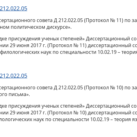
212.022.05
сертационного совета Д 212.022.05 (Протокол № 11) по з
ном политическом дискурсе».
ядке присуждения ученых степеней» Диссертационный со
ании 29 июня
2017 г
. (Протокол № 11) диссертационный 
илологических наук по специальности 10.02.19 – теория
212.022.05
ссертационного совета Д 212.022.05 (Протокол № 10) по 
ого письма».
ядке присуждения ученых степеней» Диссертационный со
ании 29 июня 2017 г. (Протокол № 10) диссертационный
ологических наук по специальности 10.02.19 – теория я