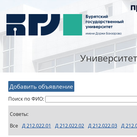
Университе
Добавить объявление
Поиск по ФИО:
Советы:
Все
Д 212.022.01
Д 212.022.02
Д 212.022.03
Д 212.