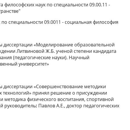
 философских наук по специальности 09.00.11 -
транстве"
 по специальности 09.0011 - социальная философия
щиты диссертации «Моделирование образовательной
дении Литвиновой Ж.Б. ученой степени кандидата
вания (педагогические науки). Научный
твенный университет»
иты диссертации «Совершенствование методики
х технологий» принял решение о присуждении
я и методика физического воспитания, спортивной
й руководитель
:
Павлов А.Е., доктор педагогических