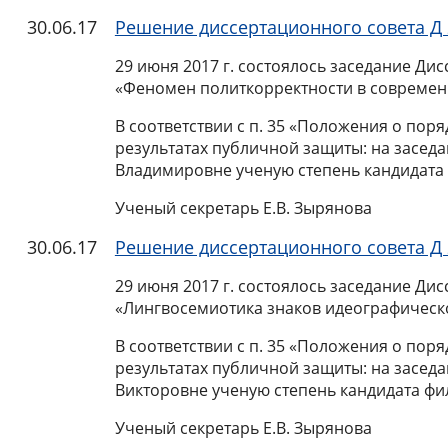
30.06.17
Решение диссертационного совета Д 
29 июня
2017 г
. состоялось заседание Дис
«Феномен политкорректности в современ
В соответствии с п. 35 «Положения о пор
результатах публичной защиты: на засед
Владимировне ученую степень кандидата ф
Ученый секретарь Е.В. Зырянова
30.06.17
Решение диссертационного совета Д 
29 июня 2017 г. состоялось заседание Ди
«Лингвосемиотика знаков идеографическ
В соответствии с п. 35 «Положения о пор
результатах публичной защиты: на засед
Викторовне ученую степень кандидата фил
Ученый секретарь Е.В. Зырянова