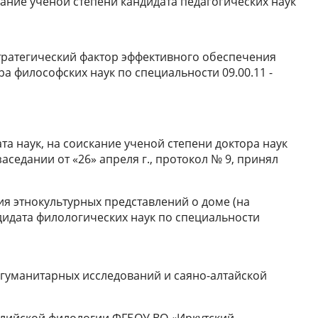
ание ученой степени кандидата педагогических наук
тратегический фактор эффективного обеспечения
а философских наук по специальности 09.00.11 -
та наук, на соискание ученой степени доктора наук
заседании от «26» апреля г., протокол № 9, принял
я этнокультурных представлений о доме (на
дидата филологических наук по специальности
 гуманитарных исследований и саяно-алтайской