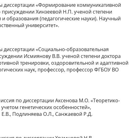
щиты диссертации «Формирование коммуникативной
 присуждении Хинзеевой Н.П. ученой степени
и и образования (педагогические науки). Научный
рственный университет».
иты диссертации «Социально-образовательная
суждении Исмиянову В.В. ученой степени доктора
ортивной тренировки, оздоровительной и адаптивной
огических наук, профессор, профессор ФГБОУ ВО
миссия по диссертации Аксенова М.О. «Теоретико-
 учетом генетических особенностей»,
Е.В., Подлиняева О.Л., Санжаевой Р.Д.