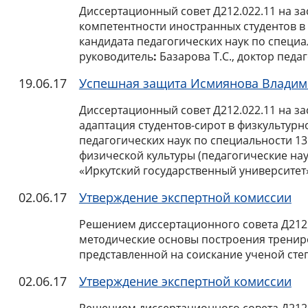
Диссертационный совет Д212.022.11 на з
компетентности иностранных студентов в
кандидата педагогических наук по специа
руководитель
:
Базарова Т.С., доктор педа
19.06.17
Успешная защита Исмиянова Владим
Диссертационный совет Д212.022.11 на за
адаптация студентов-сирот в физкультур
педагогических наук
по специальности 13
физической культуры (педагогические нау
«Иркутский государственный университет
02.06.17
Утверждение экспертной комиссии
Решением диссертационного совета Д212.0
методические основы построения трениро
представленной на соискание ученой степе
02.06.17
Утверждение экспертной комиссии