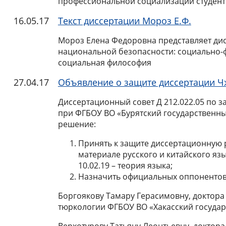
профессиональной социализации студенто
16.05.17
Текст диссертации Мороз Е.Ф.
Мороз Елена Федоровна представляет дис
национальной безопасности: социально-фи
социальная философия
27.04.17
Объявление о защите диссертации Ч
Диссертационный совет Д 212.022.05 по з
при ФГБОУ ВО «Бурятский государственный 
решение:
Принять к защите диссертационную 
материале русского и китайского яз
10.02.19 – теория языка;
Назначить официальных оппонентов
Боргоякову Тамару Герасимовну, доктора
тюркологии ФГБОУ ВО «Хакасский государс