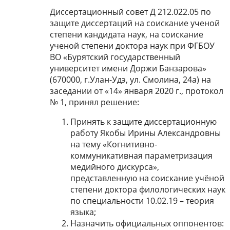
Диссертационный совет Д 212.022.05 по
защите диссертаций на соискание ученой
степени кандидата наук, на соискание
ученой степени доктора наук при ФГБОУ
ВО «Бурятский государственный
университет имени Доржи Банзарова»
(670000, г.Улан-Удэ, ул. Смолина, 24а) на
заседании от «14» января 2020 г., протокол
№ 1, принял решение:
Принять к защите диссертационную
работу Якобы Ирины Александровны
на тему «Когнитивно-
коммуникативная параметризация
медийного дискурса»,
представленную на соискание учёной
степени доктора филологических наук
по специальности 10.02.19 – теория
языка;
Назначить официальных оппонентов: