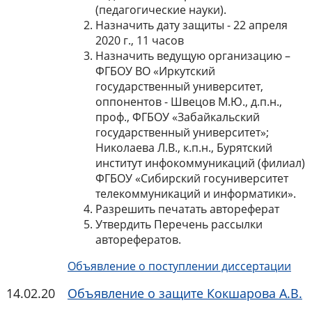
(педагогические науки).
Назначить дату защиты - 22 апреля
2020 г., 11 часов
Назначить ведущую организацию –
ФГБОУ ВО «Иркутский
государственный университет,
оппонентов - Швецов М.Ю., д.п.н.,
проф., ФГБОУ «Забайкальский
государственный университет»;
Николаева Л.В., к.п.н., Бурятский
институт инфокоммуникаций (филиал)
ФГБОУ «Сибирский госуниверситет
телекоммуникаций и информатики».
Разрешить печатать автореферат
Утвердить Перечень рассылки
авторефератов.
Объявление о поступлении диссертации
14.02.20
Объявление о защите Кокшарова А.В.