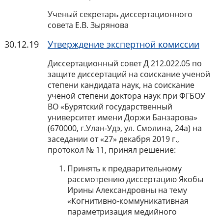
Ученый секретарь диссертационного
совета Е.В. Зырянова
30.12.19
Утверждение экспертной комиссии
Диссертационный совет Д 212.022.05 по
защите диссертаций на соискание ученой
степени кандидата наук, на соискание
ученой степени доктора наук при ФГБОУ
ВО «Бурятский государственный
университет имени Доржи Банзарова»
(670000, г.Улан-Удэ, ул. Смолина, 24а) на
заседании от «27» декабря 2019 г.,
протокол № 11, принял решение:
Принять к предварительному
рассмотрению диссертацию Якобы
Ирины Александровны на тему
«Когнитивно-коммуникативная
параметризация медийного