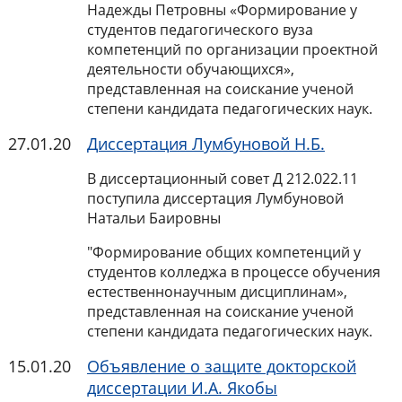
Надежды Петровны «Формирование у
студентов педагогического вуза
компетенций по организации проектной
деятельности обучающихся»,
представленная на соискание ученой
степени кандидата педагогических наук.
27.01.20
Диссертация Лумбуновой Н.Б.
В диссертационный совет Д 212.022.11
поступила диссертация Лумбуновой
Натальи Баировны
"Формирование общих компетенций у
студентов колледжа в процессе обучения
естественнонаучным дисциплинам»,
представленная на соискание ученой
степени кандидата педагогических наук.
15.01.20
Объявление о защите докторской
диссертации И.А. Якобы