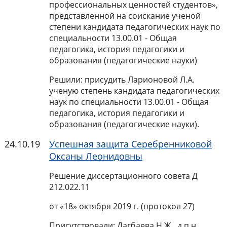
профессиональных ценностей студентов»,
представленной на соискание ученой
степени кандидата педагогических наук по
специальности 13.00.01 - Общая
педагогика, история педагогики и
образования (педагогические науки)
Решили: присудить Ларионовой Л.А.
ученую степень кандидата педагогических
наук по специальности 13.00.01 - Общая
педагогика, история педагогики и
образования (педагогические науки).
24.10.19
Успешная защита Серебренниковой
Оксаны Леонидовны
Решение диссертационного совета Д
212.022.11
от «18» октября 2019 г. (протокол 27)
Присутствовали: Дагбаева Н.Ж., д.п.н.,