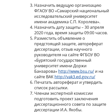
Назначить ведущую организацию
ФГАОУ ВО «Самарский национальный
исследовательский университет
имени академика С.П. Королева».
Назначить дату защиты – 30 апреля
2020 года, время защиты 09:00 часов.
Разместить объявление о
предстоящей защите, автореферат
диссертации, отзыв научного
руководителя на сайте ФГБОУ ВО
«Бурятский государственный
университет имени Доржи
Банзарова»
http://www.bsu.ru/
и на
сайте ВАК
http://vak3.ed.gov.ru/
Печатать автореферат и утвердить
список рассылки.
Членам экспертной комиссии
подготовить проект заключения
диссертационного совета по защите
диссертации И.А. Якобы.