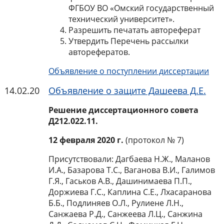
ФГБОУ ВО «Омский государственный
технический университет».
Разрешить печатать автореферат
Утвердить Перечень рассылки
авторефератов.
Объявление о поступлении диссертации
14.02.20
Объявление о защите Дашеева Д.Е.
Решение диссертационного совета
Д212.022.11.
12 февраля 2020 г.
(протокол № 7)
Присутствовали: Дагбаева Н.Ж., Маланов
И.А., Базарова Т.С., Ваганова В.И., Галимов
Г.Я., Гаськов А.В., Дашинимаева П.П.,
Доржиева Г.С., Каплина С.Е., Лхасаранова
Б.Б., Подлиняев О.Л., Рулиене Л.Н.,
Санжаева Р.Д., Санжеева Л.Ц., Санжина