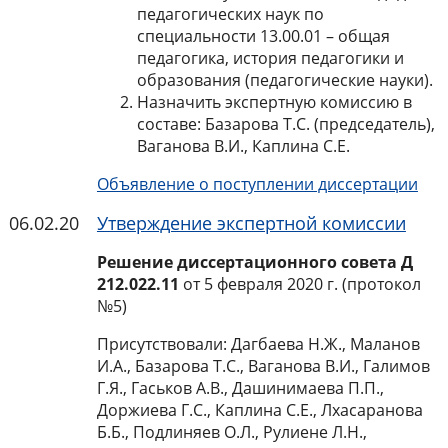
педагогических наук по
специальности 13.00.01 – общая
педагогика, история педагогики и
образования (педагогические науки).
Назначить экспертную комиссию в
составе: Базарова Т.С. (председатель),
Ваганова В.И., Каплина С.Е.
Объявление о поступлении диссертации
06.02.20
Утверждение экспертной комиссии
Решение диссертационного совета Д
212.022.11
от 5 февраля 2020 г. (протокол
№5)
Присутствовали: Дагбаева Н.Ж., Маланов
И.А., Базарова Т.С., Ваганова В.И., Галимов
Г.Я., Гаськов А.В., Дашинимаева П.П.,
Доржиева Г.С., Каплина С.Е., Лхасаранова
Б.Б., Подлиняев О.Л., Рулиене Л.Н.,