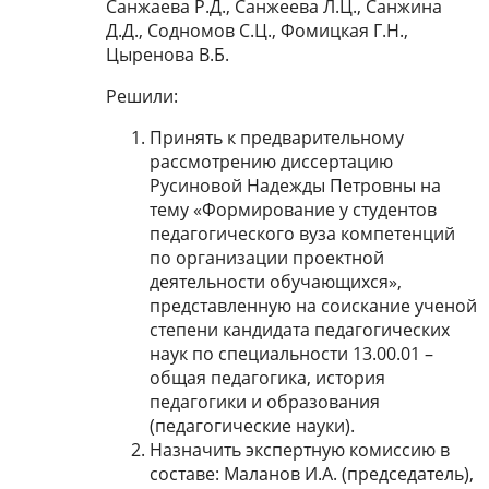
Санжаева Р.Д., Санжеева Л.Ц., Санжина
Д.Д., Содномов С.Ц., Фомицкая Г.Н.,
Цыренова В.Б.
Решили:
Принять к предварительному
рассмотрению диссертацию
Русиновой Надежды Петровны на
тему «Формирование у студентов
педагогического вуза компетенций
по организации проектной
деятельности обучающихся»,
представленную на соискание ученой
степени кандидата педагогических
наук по специальности 13.00.01 –
общая педагогика, история
педагогики и образования
(педагогические науки).
Назначить экспертную комиссию в
составе: Маланов И.А. (председатель),