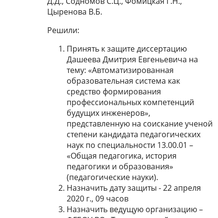
Д.Д., Содномов С.Ц., Фомицкая Г.Н.,
Цыренова В.Б.
Решили:
Принять к защите диссертацию
Дашеева Дмитрия Евгеньевича на
тему: «Автоматизированная
образовательная система как
средство формирования
профессиональных компетенций
будущих инженеров»,
представленную на соискание ученой
степени кандидата педагогических
наук по специальности 13.00.01 –
«Общая педагогика, история
педагогики и образования»
(педагогические науки).
Назначить дату защиты - 22 апреля
2020 г., 09 часов
Назначить ведущую организацию –