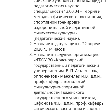
соискание ученой степени кандидата
педагогических наук по
специальности 13.00.04 – Теория и
методика физического воспитания,
спортивной тренировки,
оздоровительной и адаптивной
физической культуры»
(педагогические науки).
Назначить дату защиты - 22 апреля
2020 г., 14 часов
Назначить ведущую организацию –
ФГБОУ ВО «Красноярский
государственный педагогический
университет им. В. П. Астафьева»,
оппонентов - Манжелей И.В., д.п.н.,
проф. кафедры технологий
физкультурно-спортивной
деятельности Тюменского
государственного университета,
Сафонова Ж.Б., д.п.н., проф. кафедры
физического воспитания и спорта