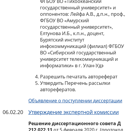
ФГБОУ ВО «Тихоокеанский
государственный университет» и
оппонентов: Лейфа А.В., д.п.н., проф.,
ФГБОУ ВО «Амурский
государственный университет»,
Елтунова И.Б., к.п.н., доцент,
Бурятский институт
инфокоммуникаций (филиал) ФГБОУ
ВО «Сибирский государственный
университет телекоммуникаций и
информатики» в г. Улан-Удэ
Разрешить печатать автореферат
Утвердить Перечень рассылки
авторефератов.
Объявление о поступлении диссертации
06.02.20
Утверждение экспертной комиссии
Решение диссертационного совета Д
212.022.11
от 5 февраля 2020 г. (протокол