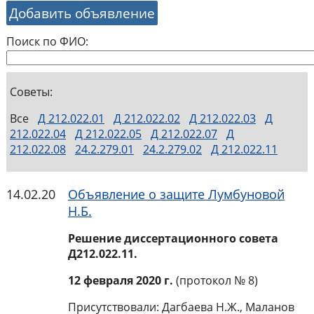
Добавить объявление
Поиск по ФИО:
Советы:
Все
Д 212.022.01
Д 212.022.02
Д 212.022.03
Д
212.022.04
Д 212.022.05
Д 212.022.07
Д
212.022.08
24.2.279.01
24.2.279.02
Д 212.022.11
14.02.20
Объявление о защите Лумбуновой
Н.Б.
Решение диссертационного совета
Д212.022.11.
12 февраля 2020 г.
(протокол № 8)
Присутствовали: Дагбаева Н.Ж., Маланов