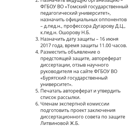
Назначить ведущую организацию –
ФГБОУ ВО «Томский государственный
педагогический университет»,
назначить официальных оппонентов
– д.пед.н., профессора Дугарову Д.Ц.,
к.пед.н. Ошорову Н.Б.
Назначить дату защиты – 16 июня
2017 года, время защиты 11.00 часов.
Разместить объявление о
предстоящей защите, автореферат
диссертации, отзыв научного
руководителя на сайте ФГБОУ ВО
«Бурятский государственный
университет».
Печатать автореферат и утвердить
список рассылки.
Членам экспертной комиссии
подготовить проект заключения
диссертационного совета по защите
Литвиновой Ж.Б.