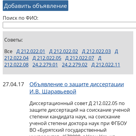
Добавить объявление
Поиск по ФИО:
Советы:
Все
Д 212.022.01
Д 212.022.02
Д 212.022.03
Д
212.022.04
Д 212.022.05
Д 212.022.07
Д
212.022.08
24.2.279.01
24.2.279.02
Д 212.022.11
27.04.17
Объявление о защите диссертации
И.В. Шаравьевой
Диссертационный совет Д 212.022.05 по
защите диссертаций на соискание ученой
степени кандидата наук, на соискание
ученой степени доктора наук при ФГБОУ
ВО «Бурятский государственный