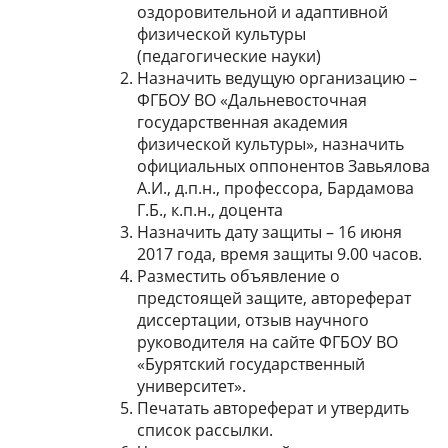
оздоровительной и адаптивной
физической культуры
(педагогические науки)
Назначить ведущую организацию –
ФГБОУ ВО «Дальневосточная
государственная академия
физической культуры», назначить
официальных оппонентов Завьялова
А.И., д.п.н., профессора, Бардамова
Г.Б., к.п.н., доцента
Назначить дату защиты – 16 июня
2017 года, время защиты 9.00 часов.
Разместить объявление о
предстоящей защите, автореферат
диссертации, отзыв научного
руководителя на сайте ФГБОУ ВО
«Бурятский государственный
университет».
Печатать автореферат и утвердить
список рассылки.