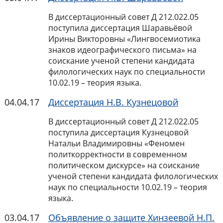
В диссертационный совет Д 212.022.05
поступила диссертация Шаравьёвой
Ирины Викторовны «
Лингвосемиотика
знаков идеографического письма
» на
соискание ученой степени кандидата
филологических наук по специальности
10.02.19 – теория языка.
04.04.17
Диссертация Н.В. Кузнецовой
В диссертационный совет Д 212.022.05
поступила диссертация Кузнецовой
Натальи Владимировны «Феномен
политкорректности в современном
политическом дискурсе» на соискание
ученой степени кандидата филологических
наук по специальности 10.02.19 – теория
языка.
03.04.17
Объявление о защите Хинзеевой Н.П.