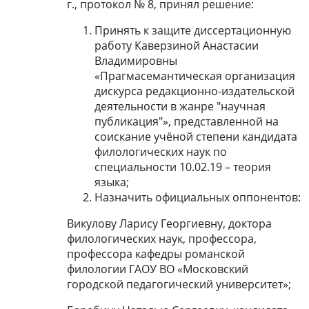
г., протокол № 8, принял решение:
Принять к защите диссертационную
работу Каверзиной Анастасии
Владимировны
«Прагмасемантическая организация
дискурса редакционно-издательской
деятельности в жанре "научная
публикация"», представленной на
соискание учёной степени кандидата
филологических наук по
специальности 10.02.19 – теория
языка;
Назначить официальных оппонентов:
Викулову Ларису Георгиевну, доктора
филологических наук, профессора,
профессора кафедры романской
филологии ГАОУ ВО «Московский
городской педагогический университет»;