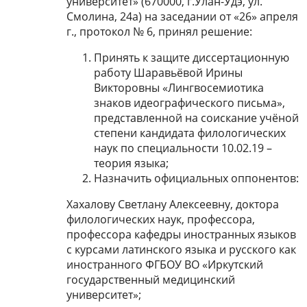
университет» (670000, г.Улан-Удэ, ул.
Смолина, 24а) на заседании от «26» апреля
г., протокол № 6, принял решение:
Принять к защите диссертационную
работу Шаравьёвой Ирины
Викторовны «Лингвосемиотика
знаков идеографического письма»,
представленной на соискание учёной
степени кандидата филологических
наук по специальности 10.02.19 –
теория языка;
Назначить официальных оппонентов:
Хахалову Светлану Алексеевну, доктора
филологических наук, профессора,
профессора кафедры иностранных языков
с курсами латинского языка и русского как
иностранного ФГБОУ ВО «Иркутский
государственный медицинский
университет»;