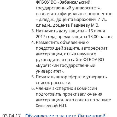
ФГБОУ ВО «Забайкальский
государственный университет»,
назначить официальных оппонентов
– д.пед.н., доцента Барахович И.И.,
к.пед.н., доцента Раднаеву М.В.
Назначить дату защиты – 15 июня
2017 года, время защиты 13.00 часов.
Разместить объявление о
предстоящей защите, автореферат
диссертации, отзыв научного
руководителя на сайте ФГБОУ ВО
«Бурятский государственный
университет».
Печатать автореферат и утвердить
список рассылки.
Членам экспертной комиссии
подготовить проект заключения
диссертационного совета по защите
Хинзеевой Н.П.
03.04.17
Объявление о защите Литвиновой