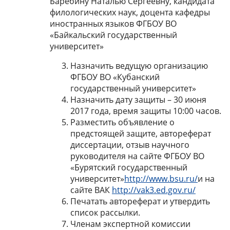
Баребину Наталью Сергеевну, кандидата
филологических наук, доцента кафедры
иностранных языков ФГБОУ ВО
«Байкальский государственный
университет»
Назначить ведущую организацию
ФГБОУ ВО «Кубанский
государственный университет»
Назначить дату защиты – 30 июня
2017 года, время защиты 10:00 часов.
Разместить объявление о
предстоящей защите, автореферат
диссертации, отзыв научного
руководителя на сайте ФГБОУ ВО
«Бурятский государственный
университет»
http://www.bsu.ru/
и на
сайте ВАК
http://vak3.ed.gov.ru/
Печатать автореферат и утвердить
список рассылки.
Членам экспертной комиссии