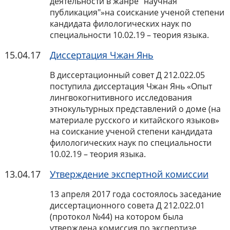
деятельности в жанре "научная
публикация"»на соискание ученой степени
кандидата филологических наук по
специальности 10.02.19 – теория языка.
15.04.17
Диссертация Чжан Янь
В диссертационный совет Д 212.022.05
поступила диссертация Чжан Янь «Опыт
лингвокогнитивного исследования
этнокультурных представлений о доме (на
материале русского и китайского языков»
на соискание ученой степени кандидата
филологических наук по специальности
10.02.19 – теория языка.
13.04.17
Утверждение экспертной комиссии
13 апреля 2017 года состоялось заседание
диссертационного совета Д 212.022.01
(протокол №44) на котором была
утверждена комиссия по экспертизе