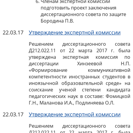
Членам экспертной комиссии
подготовить проект заключения
диссертационного совета по защите
Бородина П.В.
22.03.17
Утверждение экспертной комиссии
Решением диссертационного совета
Д212.022.11 от 22 марта
2017 г
. была
утверждена экспертная комиссия по
диссертации Хинзеевой Н.П.
«Формирование коммуникативной
компетентности иностранных студентов в
иноязычной образовательной среде» на
соискание ученой степени кандидата
педагогических наук в составе: Фомицкой
Г.Н., Маланова И.А., Подлиняева О.Л.
22.03.17
Утверждение экспертной комиссии
Решением диссертационного совета
Д212.022.11 от 22 марта
2017 г
. была