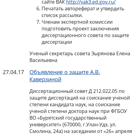
сайте ВАК
http://vak3.ed.gov.ru/
Печатать автореферат и утвердить
список рассылки.
Членам экспертной комиссии
подготовить проект заключения
диссертационного совета по защите
диссертации
Ученый секретарь совета Зырянова Елена
Васильевна
27.04.17
Объявление о защите А.В.
Каверзиной
Диссертационный совет Д 212.022.05 по
защите диссертаций на соискание ученой
степени кандидата наук, на соискание
ученой степени доктора наук при ФГБОУ
ВО «Бурятский государственный
университет» (670000, г.Улан-Удэ, ул.
Смолина, 24а) на заседании от «26» апреля