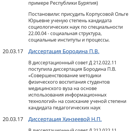
примере Республики Бурятия)
Постановили: присудить Корпусовой Ольге
Юрьевне ученую степень кандидата
социологических наук по специальности
22.00.04 - социальная структура,
социальные институты и процессы.
20.03.17
Диссертация Бородина П.В.
В диссертационный совет Д 212.022.11
поступила диссертация Бородина П.В.
«Совершенствование методики
физического воспитания студентов
медицинского вуза на основе
использования информационных
технологий» на соискание ученой степени
кандидата педагогических наук
20.03.17
Диссертация Хинзеевой Н.П.
В диссертационный совет Д 212.022.11