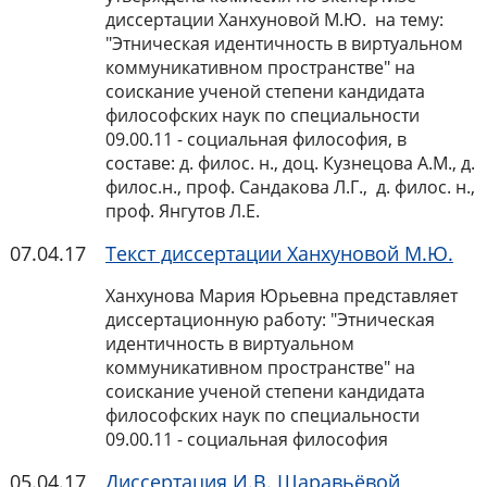
диссертации Ханхуновой М.Ю. на тему:
"Этническая идентичность в виртуальном
коммуникативном пространстве" на
соискание ученой степени кандидата
философских наук по специальности
09.00.11 - социальная философия, в
составе: д. филос. н., доц. Кузнецова А.М., д.
филос.н., проф. Сандакова Л.Г., д. филос. н.,
проф. Янгутов Л.Е.
07.04.17
Текст диссертации Ханхуновой М.Ю.
Ханхунова Мария Юрьевна представляет
диссертационную работу: "Этническая
идентичность в виртуальном
коммуникативном пространстве" на
соискание ученой степени кандидата
философских наук по специальности
09.00.11 - социальная философия
05.04.17
Диссертация И.В. Шаравьёвой