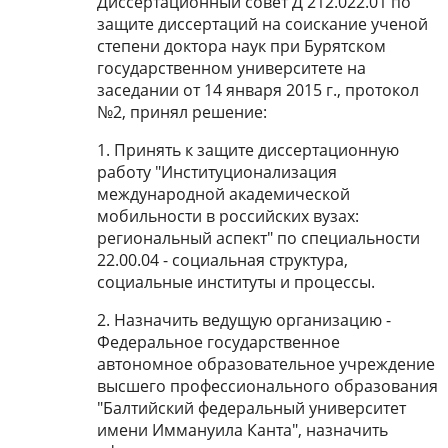
Дисcертационный совет Д 212.022.01 по
защите диссертаций на cоискание ученой
степени доктора наук при Бурятском
государственном университете на
заседании от 14 января 2015 г., протокол
№2, принял решение:
1. Принять к защите диссертационную
работу "Институционализация
международной академической
мобильноcти в российских вузах:
региональный аспект" по специальности
22.00.04 - социальная структура,
cоциальные институты и процессы.
2. Назначить ведущую организацию -
Федеральное государственное
автономное образовательное учреждение
высшего профессионального образования
"Балтийский федеральный университет
имени Иммануила Канта", назначить