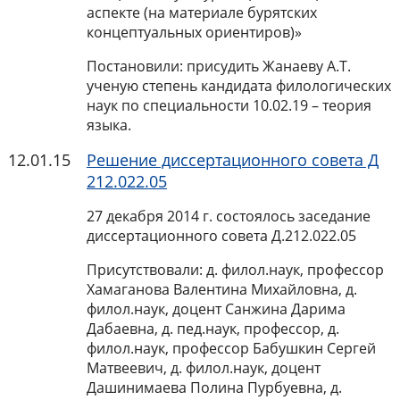
аспекте (на материале бурятских
концептуальных ориентиров)»
Постановили: присудить Жанаеву А.Т.
ученую степень кандидата филологических
наук по специальности 10.02.19 – теория
языка.
12.01.15
Решение диссертационного совета Д
212.022.05
27 декабря 2014 г. состоялось заседание
диссертационного совета Д.212.022.05
Присутствовали: д. филол.наук, профессор
Хамаганова Валентина Михайловна, д.
филол.наук, доцент Санжина Дарима
Дабаевна, д. пед.наук, профессор, д.
филол.наук, профессор Бабушкин Сергей
Матвеевич, д. филол.наук, доцент
Дашинимаева Полина Пурбуевна, д.