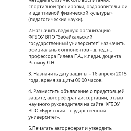
методика физического воспитания,
спортивной тренировки, оздоровительной
и адаптивной физической культуры»
(педагогические науки).
2.Назначить ведущую организацию –
ФГБОУ ВПО "Забайкальский
государственный университет" назначить
официальных оппонентов – д.пед.н.,
профессора Гилева Г.А., к.пед.н. доцента
Рютину Л.Н.
3. Назначить дату защиты – 16 апреля 2015
года, время защиты 09.00 часов.
4. Разместить объявление о предстоящей
защите, автореферат диссертации, отзыв
научного руководителя на сайте ФГБОУ
ВПО «Бурятский государственный
университет».
5.Печатать автореферат и утвердить