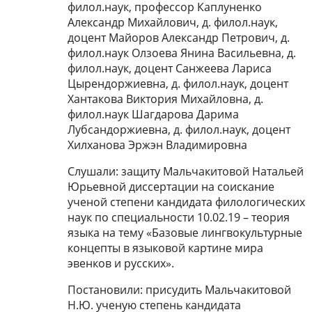
филол.наук, профессор Каплуненко
Александр Михайлович, д. филол.наук,
доцент Майоров Александр Петрович, д.
филол.наук Олзоева Янина Васильевна, д.
филол.наук, доцент Санжеева Лариса
Цырендоржиевна, д. филол.наук, доцент
Хантакова Виктория Михайловна, д.
филол.наук Шагдарова Дарима
Лубсандоржиевна, д. филол.наук, доцент
Хилханова Эржэн Владимировна
Слушали: защиту Мальчакитовой Натальей
Юрьевной диссертации на соискание
ученой степени кандидата филологических
наук по специальности 10.02.19 – теория
языка на тему «Базовые лингвокультурные
концепты в языковой картине мира
эвенков и русских».
Постановили: присудить Мальчакитовой
Н.Ю. ученую степень кандидата