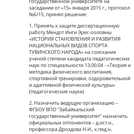
государственном университете на
заседании от «15» января 2015 г., протокол
№6/15, принял решение:
1. Принять к защите диссертационную
работу Мендот Инги Эрес-ооловны
«ИСТОРИЯ СТАНОВЛЕНИЯ И РАЗВИТИЯ
НАЦИОНАЛЬНЫХ ВИДОВ СПОРТА
ТУВИНСКОГО НАРОДА» на соискание
ученой степени кандидата педагогических
наук по специальности 13.00.04 - «Теория и
методика физического воспитания,
спортивной тренировки, оздоровительной
и адаптивной физической культуры»
(педагогические науки)
2. Назначить ведущую организацию –
ФГБОУ ВПО "Забайкальский
государственный университет" назначить
официальных оппонентов – д.ист.н.,
профессора Дроздова Н.И., к.пед.н.