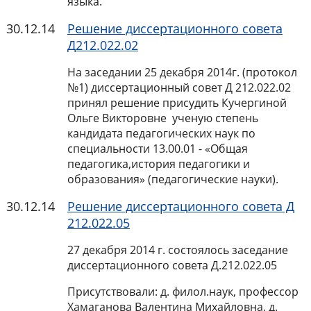
языка.
30.12.14
Решение диссертационного совета
Д212.022.02
На заседании 25 декабря 2014г. (протокол
№1) диссертационный совет Д 212.022.02
принял решение присудить Кучергиной
Ольге Викторовне ученую степень
кандидата педагогических наук по
специальности 13.00.01 - «Общая
педагогика,история педагогики и
образования» (педагогические науки).
30.12.14
Решение диссертационного совета Д
212.022.05
27 декабря 2014 г. состоялось заседание
диссертационного совета Д.212.022.05
Присутствовали: д. филол.наук, профессор
Хамаганова Валентина Михайловна, д.