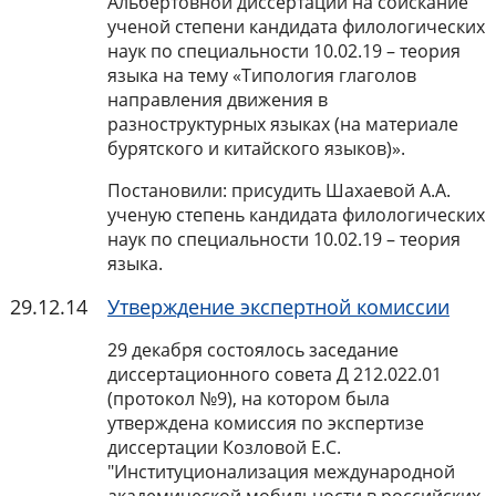
Альбертовной диссертации на соискание
ученой степени кандидата филологических
наук по специальности 10.02.19 – теория
языка на тему «Типология глаголов
направления движения в
разноструктурных языках (на материале
бурятского и китайского языков)».
Постановили: присудить Шахаевой А.А.
ученую степень кандидата филологических
наук по специальности 10.02.19 – теория
языка.
29.12.14
Утверждение экспертной комиссии
29 декабря состоялось заседание
диссертационного совета Д 212.022.01
(протокол №9), на котором была
утверждена комиссия по экспертизе
диссертации Козловой Е.С.
"Институционализация международной