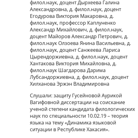
филол.наук, доцент Дырхеева Галина
Александровна, д. филол.наук, доцент
Егодурова Виктория Макаровна, д.
филол.наук, профессор Каплуненко
Александр Михайлович, д. филол.наук,
доцент Майоров Александр Петрович, д.
филол.наук Олзоева Янина Васильевна, д.
филол.наук, доцент Санжеева Лариса
Цырендоржиевна, д. филол.наук, доцент
Хантакова Виктория Михайловна, д.
филол.наук Шагдарова Дарима
Лубсандоржиевна, д. филол.наук, доцент
Хилханова Эржэн Владимировна
Слушали: защиту Гусейновой Аурикой
Вагифовной диссертации на соискание
ученой степени кандидата филологических
наук по специальности 10.02.19 – теория
языка на тему «Динамика языковой
ситуации в Республике Хакасия».