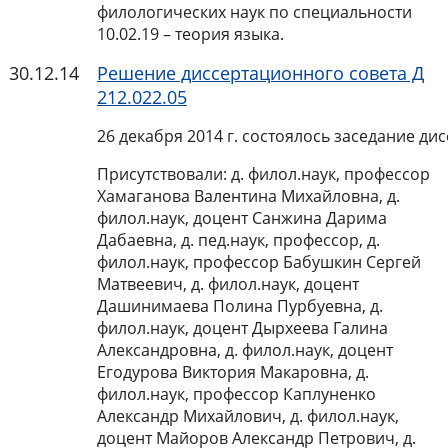
филологических наук по специальности
10.02.19 – теория языка.
30.12.14
Решение диссертационного совета Д
212.022.05
26 декабря 2014 г. состоялось заседание ди
Присутствовали: д. филол.наук, профессор
Хамаганова Валентина Михайловна, д.
филол.наук, доцент Санжина Дарима
Дабаевна, д. пед.наук, профессор, д.
филол.наук, профессор Бабушкин Сергей
Матвеевич, д. филол.наук, доцент
Дашинимаева Полина Пурбуевна, д.
филол.наук, доцент Дырхеева Галина
Александровна, д. филол.наук, доцент
Егодурова Виктория Макаровна, д.
филол.наук, профессор Каплуненко
Александр Михайлович, д. филол.наук,
доцент Майоров Александр Петрович, д.