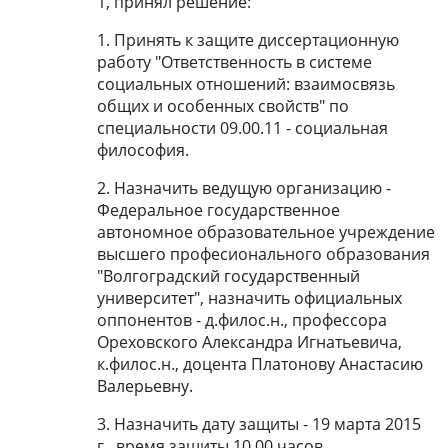
1, принял решение:
1. Принять к защите диссертационную
работу "Ответственность в системе
социальных отношений: взаимосвязь
общих и особенных свойств" по
специальности 09.00.11 - социальная
философия.
2. Назначить ведущую организацию -
Федеральное государственное
автономное образовательное учреждение
высшего професионального образования
"Волгоградский государственный
университет", назначить официальных
оппонентов - д.филос.н., профессора
Ореховского Александра Игнатьевича,
к.филос.н., доцента Платонову Анастасию
Валерьевну.
3. Назначить дату защиты - 19 марта 2015
г., время защиты 10.00 часов.