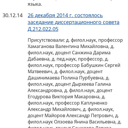
языка.
30.12.14
26 декабря 2014 г. состоялось
заседание диссертационного совета
Д.212.022.05
Присутствовали: д. филол.наук, профессор
Хамаганова Валентина Михайловна, д.
филол.наук, доцент Санжина Дарима
Дабаевна, д. пед.наук, профессор, д.
филол.наук, профессор Бабушкин Сергей
Матвеевич, д. филол.наук, доцент
Дашинимаева Полина Пурбуевна, д.
филол.наук, доцент Дырхеева Галина
Александровна, д. филол.наук, доцент
Егодурова Виктория Макаровна, д.
филол.наук, профессор Каплуненко
Александр Михайлович, д. филол.наук,
доцент Майоров Александр Петрович, д.
филол.наук Олзоева Янина Васильевна, д.