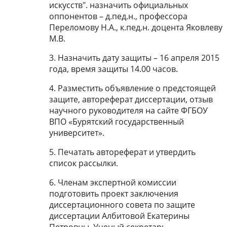
искусств". назначить официальных
оппонентов – д.пед.н., профессора
Переломову Н.А., к.пед.н. доцента Яковлеву
М.В.
3. Назначить дату защиты – 16 апреля 2015
года, время защиты 14.00 часов.
4. Разместить объявление о предстоящей
защите, автореферат диссертации, отзыв
научного руководителя на сайте ФГБОУ
ВПО «Бурятский государственный
университет».
5. Печатать автореферат и утвердить
список рассылки.
6. Членам экспертной комиссии
подготовить проект заключения
диссертационного совета по защите
диссертации Албитовой Екатерины