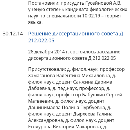
Постановили: присудить Гусейновой А.В.
ученую степень кандидата филологических
наук по специальности 10.02.19 – теория
языка.
30.12.14
Решение диссертационного совета Д
212.022.05
26 декабря 2014 г. состоялось заседание
диссертационного совета Д.212.022.05
Присутствовали: д. филол.наук, профессор
Хамаганова Валентина Михайловна, д.
филол.наук, доцент Санжина Дарима
Дабаевна, д. пед.наук, профессор, д.
филол.наук, профессор Бабушкин Сергей
Матвеевич, д. филол.наук, доцент
Дашинимаева Полина Пурбуевна, д.
филол.наук, доцент Дырхеева Галина
Александровна, д. филол.наук, доцент
Егодурова Виктория Макаровна, д.