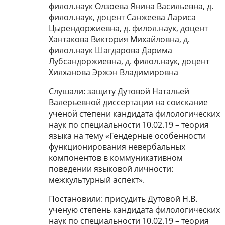
филол.наук Олзоева Янина Васильевна, д.
филол.наук, доцент Санжеева Лариса
Цырендоржиевна, д. филол.наук, доцент
Хантакова Виктория Михайловна, д.
филол.наук Шагдарова Дарима
Лубсандоржиевна, д. филол.наук, доцент
Хилханова Эржэн Владимировна
Слушали: защиту Дутовой Натальей
Валерьевной диссертации на соискание
ученой степени кандидата филологических
наук по специальности 10.02.19 – теория
языка на тему «Гендерные особенности
функционирования невербальных
компонентов в коммуникативном
поведении языковой личности:
межкультурный аспект».
Постановили: присудить Дутовой Н.В.
ученую степень кандидата филологических
наук по специальности 10.02.19 – теория