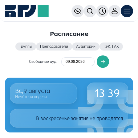
Расписание
Группы
Преподаватели
Аудитории
ГЭК, ГАК
Свободные ауд.
13
39
Вс,
9
августа
Нечётная неделя
В воскресенье занятия не проводятся