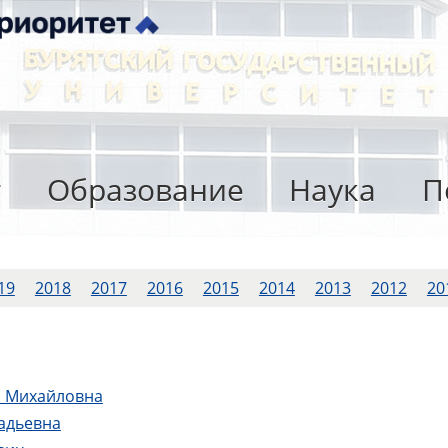
т
Образование
Наука
П
19
2018
2017
2016
2015
2014
2013
2012
20
я Михайловна
адьевна