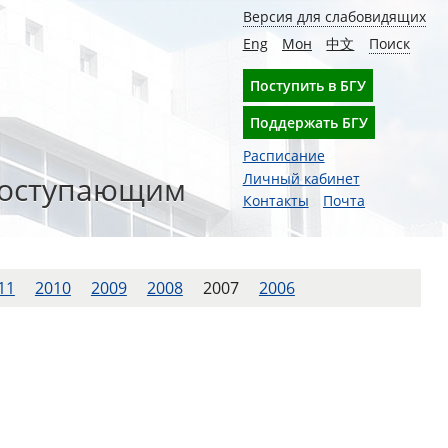
Версия для слабовидящих
Eng
Мон
中文
Поиск
Поступить в БГУ
Поддержать БГУ
Расписание
оступающим
Личный кабинет
Контакты
Почта
11
2010
2009
2008
2007
2006