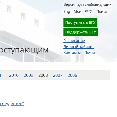
Версия для слабовидящих
Eng
Мон
中文
Поиск
Поступить в БГУ
Поддержать БГУ
Расписание
оступающим
Личный кабинет
Контакты
Почта
11
2010
2009
2008
2007
2006
 студентов"