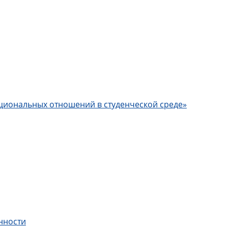
циональных отношений в студенческой среде»
нности