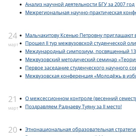
Анализ научной деятельности БГУ за 2007 год
Межрегиональная научно-практическая конфе
24
Мальчакитову Ксенью Петровну приглашают 
Прошел II тур межвузовской студенческой ол
март
Международный симпозиум, посвященный 135
Межвузовский методический семинар «Теория
Первое заседание студенческого научного с
Межвузовская конференция «Молодёжь в изб
21
О межсессионном контроле (весенний семестр
Поздравляем Раднаеву Туяну за II место!
март
20
Этнонациональная образовательная стратеги