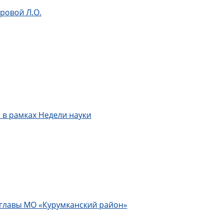
ровой Л.О.
 в рамках Недели науки
 главы МО «Курумканский район»