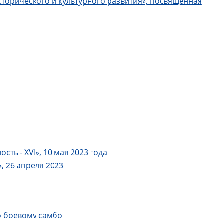
торического и культурного развития», посвященная
ь - XVI», 10 мая 2023 года
, 26 апреля 2023
о боевому самбо