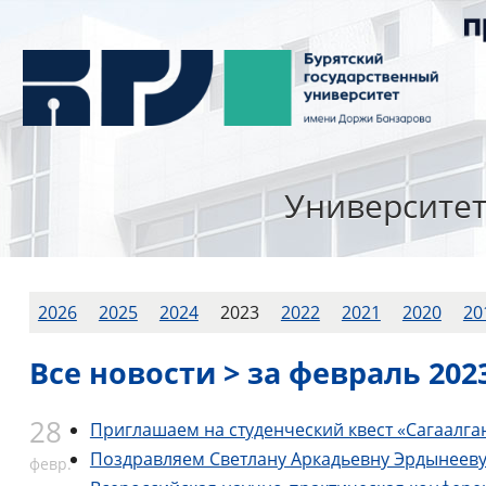
Университе
2026
2025
2024
2023
2022
2021
2020
20
Все новости > за февраль 2023
28
Приглашаем на студенческий квест «Сагаалга
Поздравляем Светлану Аркадьевну Эрдынееву
февр.