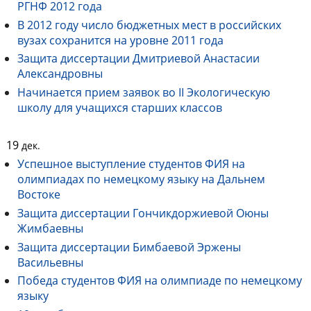
РГНФ 2012 года
В 2012 году число бюджетных мест в российских
вузах сохранится на уровне 2011 года
Защита диссертации Дмитриевой Анастасии
Александровны
Начинается прием заявок во II Экологическую
школу для учащихся старших классов
19
дек.
Успешное выступление студентов ФИЯ на
олимпиадах по немецкому языку на Дальнем
Востоке
Защита диссертации Гончикдоржиевой Оюны
Жимбаевны
Защита диссертации Бимбаевой Эржены
Васильевны
Победа студентов ФИЯ на олимпиаде по немецкому
языку