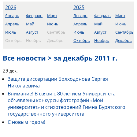
2026
2025
Январь
Февраль
Март
Январь
Февраль
Март
Апрель
Май
Июнь
Апрель
Май
Июнь
Июль
Август
Сентябрь
Июль
Август
Сентябрь
Октябрь
Ноябрь
Декабрь
Октябрь
Ноябрь
Декабрь
Все новости > за декабрь 2011 г.
29
дек.
Защита диссертации Болходонова Сергея
Николаевича
Внимание! В связи с 80-летием Университета
объявлены конкурсы фотографий «Мой
университет» и стихотворений Гимна Бурятского
государственного университета
С новым годом!