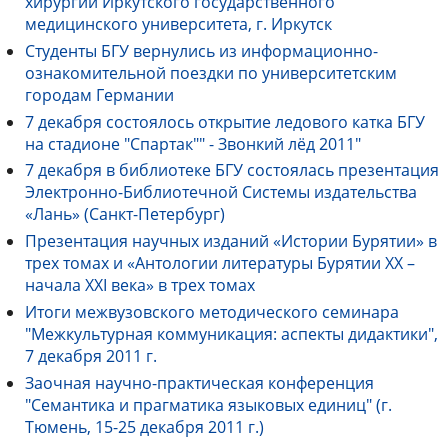
хирургии Иркутского государственного
медицинского университета, г. Иркутск
Студенты БГУ вернулись из информационно-
ознакомительной поездки по университетским
городам Германии
7 декабря состоялось открытие ледового катка БГУ
на стадионе "Спартак"" - Звонкий лёд 2011"
7 декабря в библиотеке БГУ состоялась презентация
Электронно-Библиотечной Системы издательства
«Лань» (Санкт-Петербург)
Презентация научных изданий «Истории Бурятии» в
трех томах и «Антологии литературы Бурятии XX –
начала XXI века» в трех томах
Итоги межвузовского методического семинара
"Межкультурная коммуникация: аспекты дидактики",
7 декабря 2011 г.
Заочная научно-практическая конференция
"Семантика и прагматика языковых единиц" (г.
Тюмень, 15-25 декабря 2011 г.)