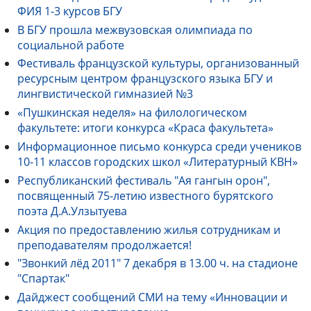
ФИЯ 1-3 курсов БГУ
В БГУ прошла межвузовская олимпиада по
социальной работе
Фестиваль французской культуры, организованный
ресурсным центром французского языка БГУ и
лингвистической гимназией №3
«Пушкинская неделя» на филологическом
факультете: итоги конкурса «Краса факультета»
Информационное письмо конкурса среди учеников
10-11 классов городских школ «Литературный КВН»
Республиканский фестиваль "Ая гангын орон",
посвященный 75-летию известного бурятского
поэта Д.А.Улзытуева
Акция по предоставлению жилья сотрудникам и
преподавателям продолжается!
"Звонкий лёд 2011" 7 декабря в 13.00 ч. на стадионе
"Спартак"
Дайджест сообщений СМИ на тему «Инновации и