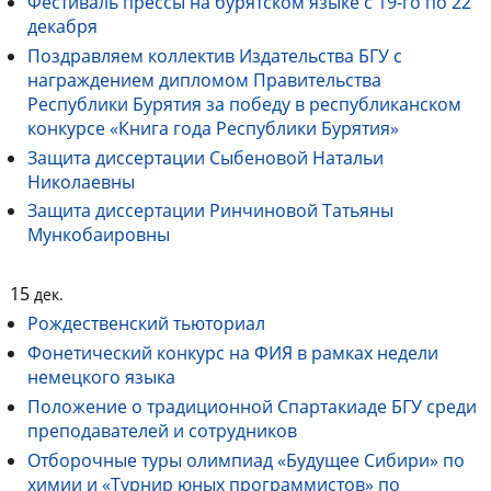
Фестиваль прессы на бурятском языке c 19-го по 22
декабря
Поздравляем коллектив Издательства БГУ с
награждением дипломом Правительства
Республики Бурятия за победу в республиканском
конкурсе «Книга года Республики Бурятия»
Защита диссертации Сыбеновой Натальи
Николаевны
Защита диссертации Ринчиновой Татьяны
Мункобаировны
15
дек.
Рождественский тьюториал
Фонетический конкурс на ФИЯ в рамках недели
немецкого языка
Положение о традиционной Спартакиаде БГУ среди
преподавателей и сотрудников
Отборочные туры олимпиад «Будущее Сибири» по
химии и «Турнир юных программистов» по