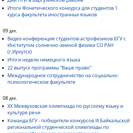
Дни НГИ в Баргузинском районе
Итоги Фонетического конкурса для студентов 1
курса факультета иностранных языков
09
дек.
Видео-конференция студентов-астрофизиков БГУ с
Институтом солнечно-земной физики СО РАН
(г.Иркутск)
Итоги недели немецкого языка
22 выпуск программы "Ваше право"
Международное сотрудничество на социально-
психологическом факультете
08
дек.
ХХ Межвузовская олимпиада по русскому языку и
культуре речи
Команда БГУ - победители конкурсов III Байкальской
региональной студенческой олимпиады по