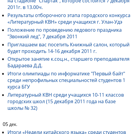
на стадионе "Спартак", которое состоится 7 декабря
2011г. в 13.00ч.
Результаты отборочного этапа городского конкурса
«Литературный КВН» среди учащихся г. Улан-Удэ
Положение по проведению ледового праздника
"Звонкий лед", 7 декабря 2011
Приглашаем вас посетить Книжный салон, который
будет проходить 14-16 декабря 2011 г.
Открытое занятие к.соц.н., старшего преподавателя
Бадараева Д.Д.
Итоги олимпиады по информатике "Первый байт"
среди непрофильных специальностей студентов 1
курса БГУ
Литературный КВН среди учащихся 10-11 классов
городских школ (15 декабря 2011 года на базе
школы № 32)
05
дек.
Итоги «Недели китайского языка» среди студентов