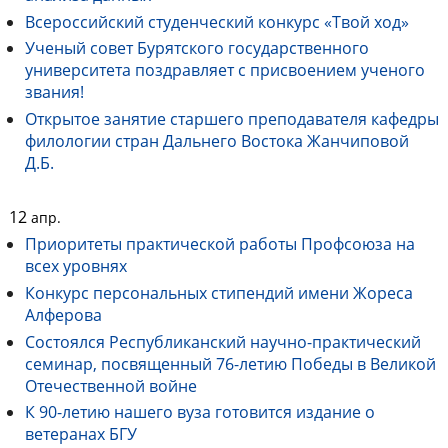
Всероссийский студенческий конкурс «Твой ход»
Ученый совет Бурятского государственного
университета поздравляет с присвоением ученого
звания!
Открытое занятие старшего преподавателя кафедры
филологии стран Дальнего Востока Жанчиповой
Д.Б.
12
апр.
Приоритеты практической работы Профсоюза на
всех уровнях
Конкурс персональных стипендий имени Жореса
Алферова
Состоялся Республиканский научно-практический
семинар, посвященный 76-летию Победы в Великой
Отечественной войне
К 90-летию нашего вуза готовится издание о
ветеранах БГУ