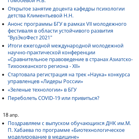
Гомбоевой Н.Б.
Открытое занятие доцента кафедры психологии
детства Климентьевой Н.Н.
Анонс программы БГУ в рамках VII молодежного
фестиваля в области устойчивого развития
"ВузЭкоФест 2021"
Итоги ежегодной международной молодежной
научно-практической конференции
«Сравнительное правоведение в странах Азиатско-
Тихоокеанского региона - ХII»
Стартовала регистрация на трек «Наука» конкурса
управленцев «Лидеры России»
«Зеленые технологии» в БГУ
Переболеть COVID-19 или привиться?
18
апр.
Поздравляем с выпуском обучающихся ДНК им.М.
П. Хабаева по программе «Биотехнологическое
моделирование в медицине»