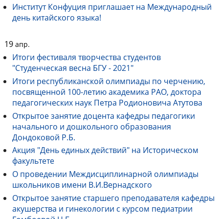
Институт Конфуция приглашает на Международный
день китайского языка!
19
апр.
Итоги фестиваля творчества студентов
"Студенческая весна БГУ - 2021"
Итоги республиканской олимпиады по черчению,
посвященной 100-летию академика РАО, доктора
педагогических наук Петра Родионовича Атутова
Открытое занятие доцента кафедры педагогики
начального и дошкольного образования
Дондоковой Р.Б.
Акция "День единых действий" на Историческом
факультете
О проведении Междисциплинарной олимпиады
школьников имени В.И.Вернадского
Открытое занятие старшего преподавателя кафедры
акушерства и гинекологии с курсом педиатрии