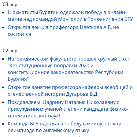
03
апр.
Шахматисты Бурятии одержали победу в онлайн-
матче над командой Монголии в Точке кипения БГУ
Открытая лекция профессора Цветкова А.В. не
состоится
02
апр.
На юридическом факультете прошел круглый стол
"Конституционные поправки 2020 и
конституционное законодательство Республики
Бурятия"
Открытое занятие профессора кафедры всеобщей и
отечественной истории Дугарова В.Д.
Поздравляем Шадрину Наталью Николаевну с
присуждением ученой степени кандидата физико-
математических наук!
Команда БГУ одержала победу в межвузовской
олимпиаде по английскому языку