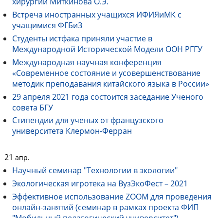
хирургии Миткинова О.Э.
Встреча иностранных учащихся ИФИЯиМК с
учащимися ФГБиЗ
Студенты истфака приняли участие в
Международной Исторической Модели ООН РГГУ
Международная научная конференция
«Современное состояние и усовершенствование
методик преподавания китайского языка в России»
29 апреля 2021 года состоится заседание Ученого
совета БГУ
Стипендии для ученых от французского
университета Клермон-Ферран
21
апр.
Научный семинар "Технологии в экологии"
Экологическая игротека на ВузЭкоФест – 2021
Эффективное использование ZOOM для проведения
онлайн-занятий (семинар в рамках проекта ФИП
"Мобильный педагогический университет")