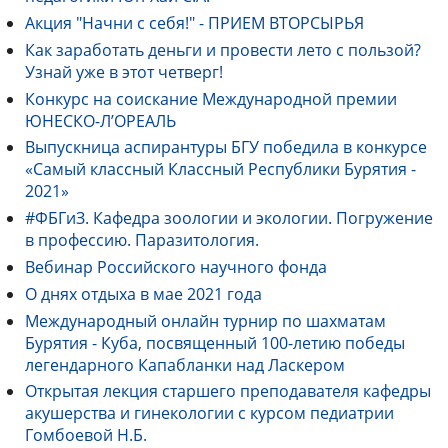
Акция "Начни с себя!" - ПРИЕМ ВТОРСЫРЬЯ
Как заработать деньги и провести лето с пользой?
Узнай уже в этот четверг!
Конкурс на соискание Международной премии
ЮНЕСКО-Л’ОРЕАЛЬ
Выпускница аспирантуры БГУ победила в конкурсе
«Самый классный Классный Республики Бурятия -
2021»
#ФБГиЗ. Кафедра зоологии и экологии. Погружение
в профессию. Паразитология.
Вебинар Российского научного фонда
О днях отдыха в мае 2021 года
Международный онлайн турнир по шахматам
Бурятия - Куба, посвященный 100-летию победы
легендарного Капабланки над Ласкером
Открытая лекция старшего преподавателя кафедры
акушерства и гинекологии с курсом педиатрии
Гомбоевой Н.Б.