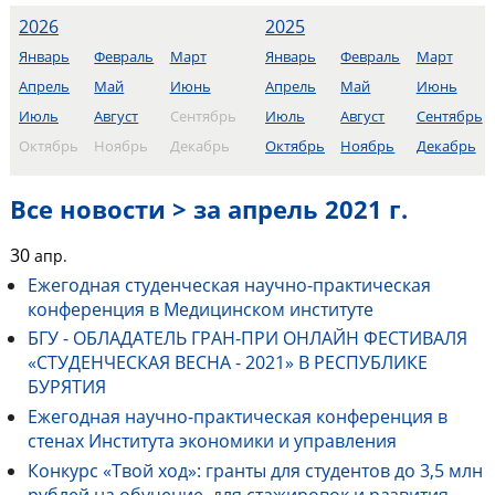
2026
2025
Январь
Февраль
Март
Январь
Февраль
Март
Апрель
Май
Июнь
Апрель
Май
Июнь
Июль
Август
Сентябрь
Июль
Август
Сентябрь
Октябрь
Ноябрь
Декабрь
Октябрь
Ноябрь
Декабрь
Все новости > за апрель 2021 г.
30
апр.
Ежегодная студенческая научно-практическая
конференция в Медицинском институте
БГУ - ОБЛАДАТЕЛЬ ГРАН-ПРИ ОНЛАЙН ФЕСТИВАЛЯ
«СТУДЕНЧЕСКАЯ ВЕСНА - 2021» В РЕСПУБЛИКЕ
БУРЯТИЯ
Ежегодная научно-практическая конференция в
стенах Института экономики и управления
Конкурс «Твой ход»: гранты для студентов до 3,5 млн