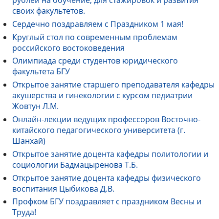
рублей на обучение, для стажировок и развития
своих факультетов.
Сердечно поздравляем с Праздником 1 мая!
Круглый стол по современным проблемам
российского востоковедения
Олимпиада среди студентов юридического
факультета БГУ
Открытое занятие старшего преподавателя кафедры
акушерства и гинекологии с курсом педиатрии
Жовтун Л.М.
Онлайн-лекции ведущих профессоров Восточно-
китайского педагогического университета (г.
Шанхай)
Открытое занятие доцента кафедры политологии и
социологии Бадмацыренова Т.Б.
Открытое занятие доцента кафедры физического
воспитания Цыбикова Д.В.
Профком БГУ поздравляет с праздником Весны и
Труда!