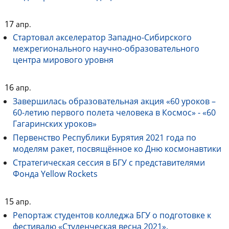
17
апр.
Стартовал акселератор Западно-Сибирского
межрегионального научно-образовательного
центра мирового уровня
16
апр.
Завершилась образовательная акция «60 уроков –
60-летию первого полета человека в Космос» - «60
Гагаринских уроков»
Первенство Республики Бурятия 2021 года по
моделям ракет, посвящённое ко Дню космонавтики
Стратегическая сессия в БГУ с представителями
Фонда Yellow Rockets
15
апр.
Репортаж студентов колледжа БГУ о подготовке к
фестивалю «Студенческая весна 2021».