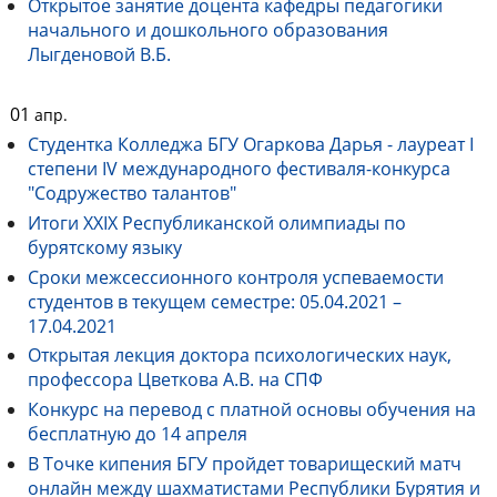
Открытое занятие доцента кафедры педагогики
начального и дошкольного образования
Лыгденовой В.Б.
01
апр.
Студентка Колледжа БГУ Огаркова Дарья - лауреат I
степени IV международного фестиваля-конкурса
"Содружество талантов"
Итоги XXIX Республиканской олимпиады по
бурятскому языку
Сроки межсессионного контроля успеваемости
студентов в текущем семестре: 05.04.2021 –
17.04.2021
Открытая лекция доктора психологических наук,
профессора Цветкова А.В. на СПФ
Конкурс на перевод с платной основы обучения на
бесплатную до 14 апреля
В Точке кипения БГУ пройдет товарищеский матч
онлайн между шахматистами Республики Бурятия и