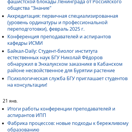
фашистской блокады Ленинграда от Российского
общества "Знание"
Аккредитация: первичная специализированная
(уровень ординатуры и профессиональной
переподготовки), февраль 2025 г.
Конференция преподавателей и аспирантов
кафедры ИСМИ
Байкал-Daily: Студент-биолог института
естественных наук БГУ Николай Фёдоров
обнаружил в Энхалукском заказнике в Кабанском
районе несвойственное для Бурятии растение
Психологическая служба БГУ приглашает студентов
на консультации!
21
янв.
Итоги работы конференции преподавателей и
аспирантов ИПП
Фабрика процессов: новые подходы к бережливому
образованию