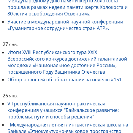
Международному дню памяти жертв Холокоста
прошла в рамках недели памяти жертв Холокоста и
80-летия освобождения Освенцима
Участие в международной научной конференции
«Гуманитарное сотрудничество стран АТР».
27
янв.
Итоги XVIII Республиканского тура XXIX
Всероссийского конкурса достижений талантливой
молодежи «Национальное достояние России»,
посвященного Году Защитника Отечества
Обзор новостей об образовании за неделю #151
26
янв.
VII республиканская научно-практическая
конференция учащихся "Байкальское развитие:
проблемы, пути и способы решения"
I Международная летняя лингвистическая школа на
Байкале «Этнокультурно-языковое пространство