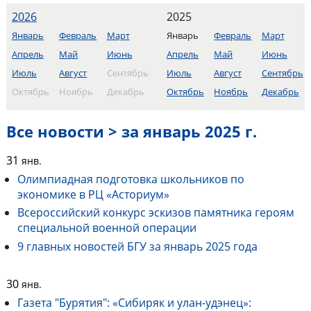
2026
2025
Январь
Февраль
Март
Январь
Февраль
Март
Апрель
Май
Июнь
Апрель
Май
Июнь
Июль
Август
Сентябрь
Июль
Август
Сентябрь
Октябрь
Ноябрь
Декабрь
Октябрь
Ноябрь
Декабрь
Все новости > за январь 2025 г.
31
янв.
Олимпиадная подготовка школьников по
экономике в РЦ «Асториум»
Всероссийский конкурс эскизов памятника героям
специальной военной операции
9 главных новостей БГУ за январь 2025 года
30
янв.
Газета "Бурятия": «Сибиряк и улан-удэнец»: