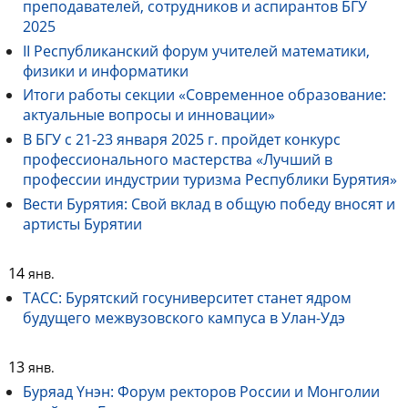
преподавателей, сотрудников и аспирантов БГУ
2025
II Республиканский форум учителей математики,
физики и информатики
Итоги работы секции «Современное образование:
актуальные вопросы и инновации»
В БГУ с 21-23 января 2025 г. пройдет конкурс
профессионального мастерства «Лучший в
профессии индустрии туризма Республики Бурятия»
Вести Бурятия: Свой вклад в общую победу вносят и
артисты Бурятии
14
янв.
ТАСС: Бурятский госуниверситет станет ядром
будущего межвузовского кампуса в Улан-Удэ
13
янв.
Буряад Yнэн: Форум ректоров России и Монголии