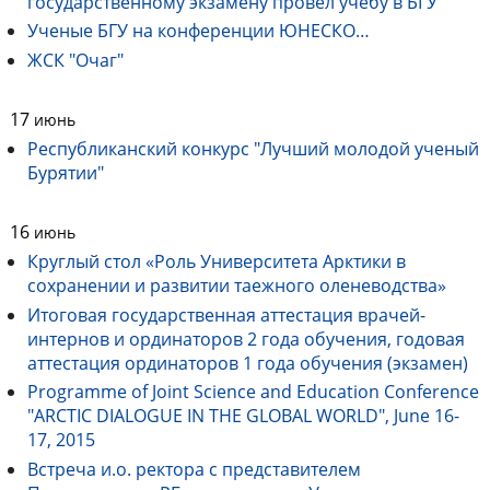
государственному экзамену провел учебу в БГУ
Ученые БГУ на конференции ЮНЕСКО…
ЖСК "Очаг"
17
июнь
Республиканский конкурс "Лучший молодой ученый
Бурятии"
16
июнь
Круглый стол «Роль Университета Арктики в
сохранении и развитии таежного оленеводства»
Итоговая государственная аттестация врачей-
интернов и ординаторов 2 года обучения, годовая
аттестация ординаторов 1 года обучения (экзамен)
Programme of Joint Science and Education Conference
"ARCTIC DIALOGUE IN THE GLOBAL WORLD", June 16-
17, 2015
Встреча и.о. ректора с представителем