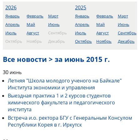
2026
2025
Январь
Февраль
Март
Январь
Февраль
Март
Апрель
Май
Июнь
Апрель
Май
Июнь
Июль
Август
Сентябрь
Июль
Август
Сентябрь
Октябрь
Ноябрь
Декабрь
Октябрь
Ноябрь
Декабрь
Все новости > за июнь 2015 г.
30
июнь
Летняя "Школа молодого ученого на Байкале"
Института экономики и управления
Выездная практика 1 и 2 курсов студентов
химического факультета и педагогического
института
Встреча и.о. ректора БГУ с Генеральным Консулом
Республики Корея в г. Иркутск