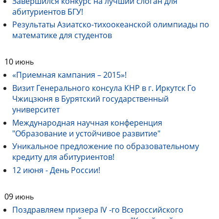
Завершился конкурс на лучший слоган для
абитуриентов БГУ!
Результаты Азиатско-тихоокеанской олимпиады по
математике для студентов
10
июнь
«Приемная кампания – 2015»!
Визит Генерального консула КНР в г. Иркутск Го
Чжицзюня в Бурятский государственный
университет
Международная научная конференция
"Образование и устойчивое развитие"
Уникальное предложение по образовательному
кредиту для абитуриентов!
12 июня - День России!
09
июнь
Поздравляем призера IV -го Всероссийского