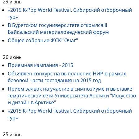
29
июнь
«2015 K-Pop World Festival. Сибирский отборочный
тур»
В Бурятском госуниверситете открылся II
Байкальский материаловедческий форум
Общее собрание ЖСК "Очаг"
26
июнь
Приемная кампания - 2015
Объявлен конкурс на выполнение НИР в рамках
базовой части госзадания на 2015 год
Прием заявок на участие в симпозиуме и выставке
тематической сети Университета Арктики "Искусство
и дизайн в Арктике"
«2015 K-Pop World Festival. Сибирский отборочный
тур»
25
июнь