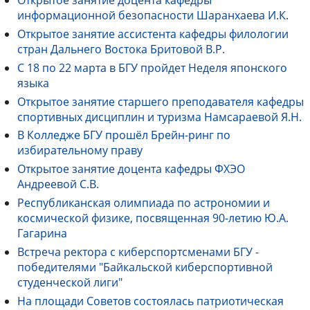
Открытое занятие доцента кафедры
информационной безопасности Шаранхаева И.К.
Открытое занятие ассистента кафедры филологии
стран Дальнего Востока Бритовой В.Р.
С 18 по 22 марта в БГУ пройдет Неделя японского
языка
Открытое занятие старшего преподавателя кафедры
спортивных дисциплин и туризма Намсараевой Я.Н.
В Колледже БГУ прошёл Брейн-ринг по
избирательному праву
Открытое занятие доцента кафедры ФХЭО
Андреевой С.В.
Республиканская олимпиада по астрономии и
космической физике, посвященная 90-летию Ю.А.
Гагарина
Встреча ректора с киберспортсменами БГУ -
победителями "Байкальской киберспортивной
студенческой лиги"
На площади Советов состоялась патриотическая