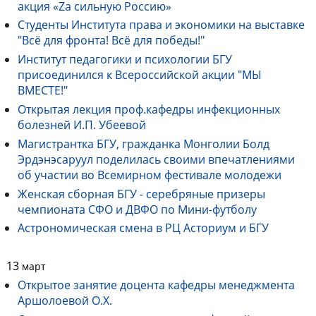
акция «Zа сильную Россию»
Студенты Института права и экономики на выставке
"Всё для фронта! Всё для победы!"
Институт педагогики и психологии БГУ
присоединился к Всероссийской акции "МЫ
ВМЕСТЕ!"
Открытая лекция проф.кафедры инфекционных
болезней И.П. Убеевой
Магистрантка БГУ, гражданка Монголии Болд
Эрдэнэсаруул поделилась своими впечатлениями
об участии во Всемирном фестивале молодежи
Женская сборная БГУ - серебряные призеры
чемпионата СФО и ДВФО по Мини-футболу
Астрономическая смена в РЦ Асториум и БГУ
13
март
Открытое занятие доцента кафедры менеджмента
Аршолоевой О.Х.