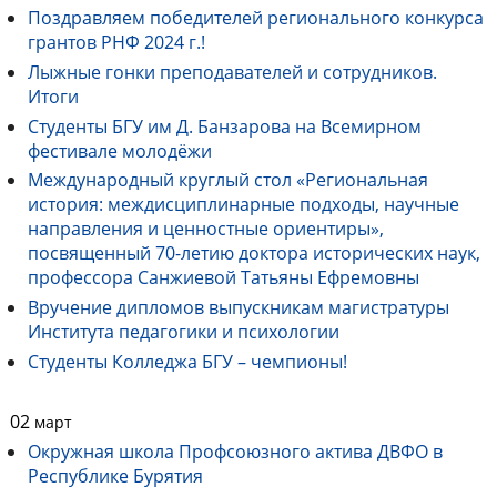
Поздравляем победителей регионального конкурса
грантов РНФ 2024 г.!
Лыжные гонки преподавателей и сотрудников.
Итоги
Студенты БГУ им Д. Банзарова на Всемирном
фестивале молодёжи
Международный круглый стол «Региональная
история: междисциплинарные подходы, научные
направления и ценностные ориентиры»,
посвященный 70-летию доктора исторических наук,
профессора Санжиевой Татьяны Ефремовны
Вручение дипломов выпускникам магистратуры
Института педагогики и психологии
Студенты Колледжа БГУ – чемпионы!
02
март
Окружная школа Профсоюзного актива ДВФО в
Республике Бурятия