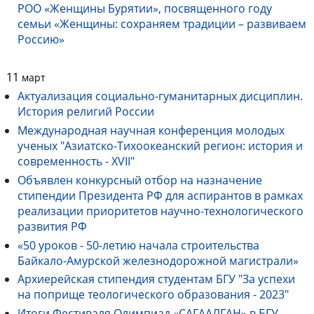
РОО «Женщины Бурятии», посвященного году
семьи «Женщины: сохраняем традиции – развиваем
Россию»
11
март
Актуализация социально-гуманитарных дисциплин.
История религий России
Международная научная конференция молодых
ученых "Азиатско-Тихоокеанский регион: история и
современность - XVII"
Объявлен конкурсный отбор на назначение
стипендии Президента РФ для аспирантов в рамках
реализации приоритетов научно-технологического
развития РФ
«50 уроков - 50-летию начала строительства
Байкало-Амурской железнодорожной магистрали»
Архиерейская стипендия студентам БГУ "За успехи
на поприще теологического образования - 2023"
Итоги Фестиваля Олимпиад «САГААЛГАН» в БГУ