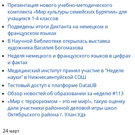
Презентация нового учебно-методического
комплекта «Мир культуры семейских Бурятии» для
учащихся 1-4 классов
Подведены итоги Диктанта на немецком и
французском языках
В Научной библиотеке открылась выставка
художника Василия Богомазова
Неделя немецкого и французского языков в цифрах
и фактах
Медицинский институт принял участие в "Неделе
науки" в Нижнесаянтуйской СОШ
Тестовый доступ к платформе DataLIB
Обзор новостей об образовании за неделю #113
«Мир с терроризмом – это не мир!», такую оценку
дали участники районной деловой игры школ
Октябрьского района г. Улан-Удэ
24
март