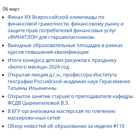
06
март
Финал XIХ Всероссийской олимпиады по
финансовой грамотности, финансовому рынку и
защите прав потребителей финансовых услуг
«ФИНАТЛОН для старшеклассников»
Выездные образовательные площадки в рамках
курсов повышения квалификации
Итоги конкурса детских рисунков к празднику
«Белого месяца» 2024 год
Открытая лекция д.г.н., профессора Института
географии Российской академии наук Герасименко
Татьяны Ильиничны
Открытое занятие старшего преподавателя кафедры
ФСДВ Цыремпиловой В.Э.
В БГУ организована мастерская по плетению
маскировочных сетей
Обзор новостей об образовании за неделю #110