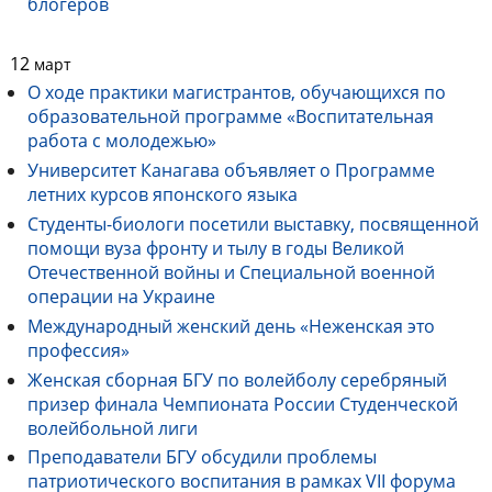
блогеров
12
март
О ходе практики магистрантов, обучающихся по
образовательной программе «Воспитательная
работа с молодежью»
Университет Канагава объявляет о Программе
летних курсов японского языка
Студенты-биологи посетили выставку, посвященной
помощи вуза фронту и тылу в годы Великой
Отечественной войны и Специальной военной
операции на Украине
Международный женский день «Неженская это
профессия»
Женская сборная БГУ по волейболу серебряный
призер финала Чемпионата России Студенческой
волейбольной лиги
Преподаватели БГУ обсудили проблемы
патриотического воспитания в рамках VII форума