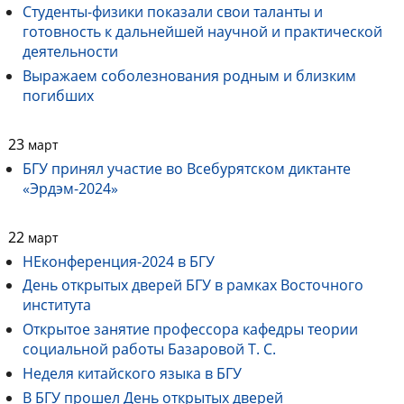
Студенты-физики показали свои таланты и
готовность к дальнейшей научной и практической
деятельности
Выражаем соболезнования родным и близким
погибших
23
март
БГУ принял участие во Всебурятском диктанте
«Эрдэм-2024»
22
март
НЕконференция-2024 в БГУ
День открытых дверей БГУ в рамках Восточного
института
Открытое занятие профессора кафедры теории
социальной работы Базаровой Т. С.
Неделя китайского языка в БГУ
В БГУ прошел День открытых дверей