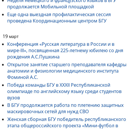
Неделя немецкого и французского языков в БГУ
продолжается Мобильной площадкой
Еще одна выездная профилактическая сессия
проведена Координационным центром БГУ
19
март
Конференция «Русская литература в России и в
мире-III», посвященная 225-летнему юбилею со дня
рождения А.С.Пушкина
Открытое занятие старшего преподавателя кафедры
анатомии и физиологии медицинского института
Фоминой А.С.
Победа команды БГУ в XXXII Республиканской
олимпиаде по английскому языку среди студентов
вузов
В БГУ продолжается работа по плетению защитных
маскировочных сетей для нужд СВО
Женская сборная БГУ победитель республиканского
этапа общероссийского проекта «Мини-футбол в