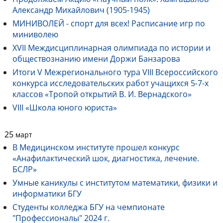
Александр Михайлович (1905-1945)
МИНИВОЛЕЙ - спорт для всех! Расписание игр по
миниволею
XVII Междисциплинарная олимпиада по истории и
обществознанию имени Доржи Банзарова
Итоги V Межрегионального тура VIII Всероссийского
конкурса исследовательских работ учащихся 5-7-х
классов «Тропой открытий В. И. Вернадского»
VIII «Школа юного юриста»
25
март
В Медицинском институте прошел конкурс
«Анафилактический шок, диагностика, лечение.
БСЛР»
Умные каникулы с институтом математики, физики и
информатики БГУ
Студенты колледжа БГУ на чемпионате
"Профессионалы" 2024 г.