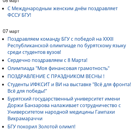
08
март
С Международным женским днём поздравляет
ФССУ БГУ!
07
март
Поздравляем команду БГУ с победой на ХХХII
Республиканской олимпиаде по бурятскому языку
среди студентов вузов!
Сердечно поздравляем с 8 Марта!
Олимпиада "Моя финансовая грамотность"
ПОЗДРАВЛЕНИЕ С ПРАЗДНИКОМ ВЕСНЫ !
Студенты ИФКСИТ и ВИ на выставке "Всё для фронта!
Всё для победы!"
Бурятский государственный университет имени
Доржи Банзарова налаживает сотрудничество с
Университетом народной медицины Гампахи
Викрамараччи
БГУ покорил Золотой олимп!