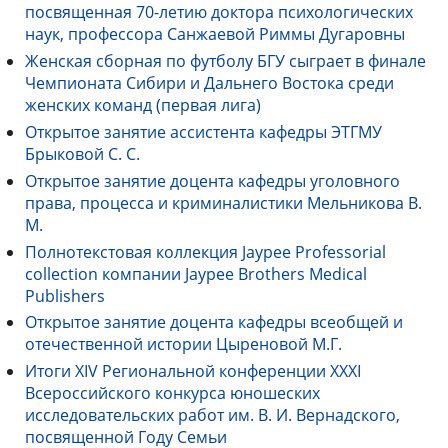
посвященная 70-летию доктора психологических
наук, профессора Санжаевой Риммы Дугаровны
Женская сборная по футболу БГУ сыграет в финале
Чемпионата Сибири и Дальнего Востока среди
женских команд (первая лига)
Открытое занятие ассистента кафедры ЭТГМУ
Брыковой С. С.
Открытое занятие доцента кафедры уголовного
права, процесса и криминалистики Мельникова В.
М.
Полнотекстовая коллекция Jaypee Professorial
collection компании Jaypee Brothers Medical
Publishers
Открытое занятие доцента кафедры всеобщей и
отечественной истории Цыреновой М.Г.
Итоги XIV Региональной конференции XXXI
Всероссийского конкурса юношеских
исследовательских работ им. В. И. Вернадского,
посвященной Году Семьи