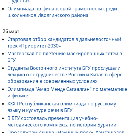
студента»
Олимпиада по финансовой грамотности среди
школьников Иволгинского района
26
март
Стартовал отбор кандидатов в дальневосточный
трек «Приоритет-2030»
Мастерская по плетению маскировочных сетей в
БГУ
Студенты Восточного института БГУ прослушали
лекцию о сотрудничестве России и Китая в сфере
образования в современных условиях
Олимпиада "Амар Мэндэ Сагаалган" по математике
и физике
ХХХII Республиканская олимпиада по русскому
языку и культуре речи в БГУ
В БГУ состоялась презентация учебно-
методического комплекса по истории Бурятии
Продолжаем Акцию «Научный полк». Хамгашалов