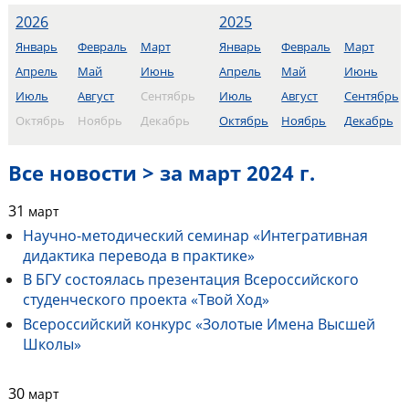
2026
2025
Январь
Февраль
Март
Январь
Февраль
Март
Апрель
Май
Июнь
Апрель
Май
Июнь
Июль
Август
Сентябрь
Июль
Август
Сентябрь
Октябрь
Ноябрь
Декабрь
Октябрь
Ноябрь
Декабрь
Все новости > за март 2024 г.
31
март
Научно-методический семинар «Интегративная
дидактика перевода в практике»
В БГУ состоялась презентация Всероссийского
студенческого проекта «Твой Ход»
Всероссийский конкурс «Золотые Имена Высшей
Школы»
30
март