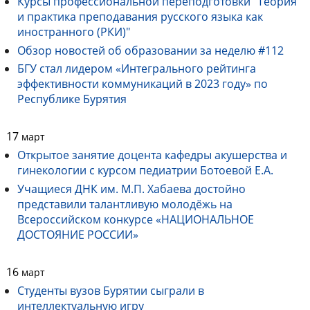
Курсы профессиональной переподготовки "Теория
и практика преподавания русского языка как
иностранного (РКИ)"
Обзор новостей об образовании за неделю #112
БГУ стал лидером «Интегрального рейтинга
эффективности коммуникаций в 2023 году» по
Республике Бурятия
17
март
Открытое занятие доцента кафедры акушерства и
гинекологии с курсом педиатрии Ботоевой Е.А.
Учащиеся ДНК им. М.П. Хабаева достойно
представили талантливую молодёжь на
Всероссийском конкурсе «НАЦИОНАЛЬНОЕ
ДОСТОЯНИЕ РОССИИ»
16
март
Студенты вузов Бурятии сыграли в
интеллектуальную игру