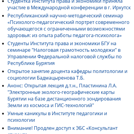
Студентка Института права и экономики приняла
участие в Международной конференции в г. Иркутск
Республиканский научно-методический семинар
«Психолого-педагогический портрет современного
обучающегося с ограниченными возможностями
здоровья: из опыта работы педагога-психолога»
Студенты Института права и экономики БГУ на
семинаре "Налоговая грамотность молодежи" в
Управлении Федеральной налоговой службы по
Республике Бурятия
Открытое занятие доцента кафедры политологии и
социологии Бадмацыренова Т.Б.
Анонс: Открытая лекция д.т.н., Пластинина Л.А.
"Электронные эколого-географические карты
Бурятии на базе дистанционного зондирования
Земли из космоса и ГИС-технологий"
Умные каникулы в Институте педагогики и
психологии
Внимание! Продлен доступ к ЭБС «Консультант