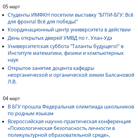
05
март
Студенты ИМФКН посетили выставку "БГПИ-БГУ: Всё
для фронта! Всё для победы!"
Координационный центр университета в действии
День открытых дверей УМВД по г. Улан-Удэ
Университетская суббота "Таланты будущего!" в
Институте математики, физики и компьютерных
наук
Открытое занятие доцента кафедры
неорганической и органической химии Балсановой
Л.В.
04
март
В БГУ прошла Федеральная олимпиада школьников
по родным языкам
Всероссийская научно-практическая конференция
«Психологическая безопасность личности в
поликультурной образовательной среде»,