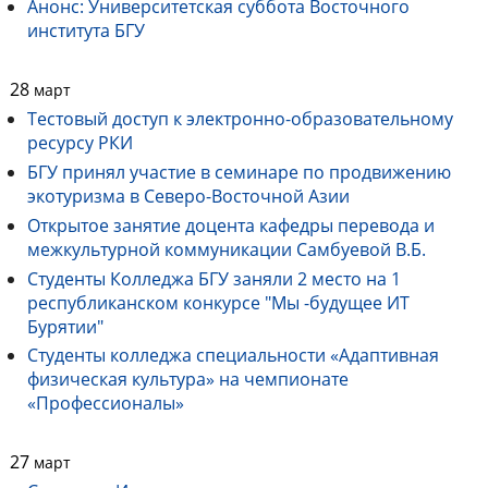
Анонс: Университетская суббота Восточного
института БГУ
28
март
Тестовый доступ к электронно-образовательному
ресурсу РКИ
БГУ принял участие в семинаре по продвижению
экотуризма в Северо-Восточной Азии
Открытое занятие доцента кафедры перевода и
межкультурной коммуникации Самбуевой В.Б.
Студенты Колледжа БГУ заняли 2 место на 1
республиканском конкурсе "Мы -будущее ИТ
Бурятии"
Студенты колледжа специальности «Адаптивная
физическая культура» на чемпионате
«Профессионалы»
27
март