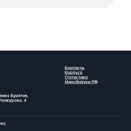
Контакты
Корпуса
Статистика
Минобнауки РФ
лика Бурятия,
 Ранжурова, 4
ова