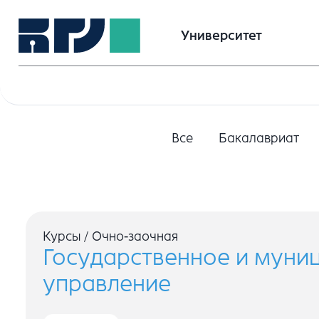
Университет
Все
Бакалавриат
Курсы
/
Очно-заочная
Государственное и муни
управление