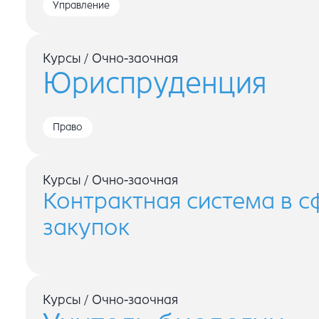
Управление
Курсы
/
Очно-заочная
Юриспруденция
Право
Курсы
/
Очно-заочная
Контрактная система в с
закупок
Курсы
/
Очно-заочная