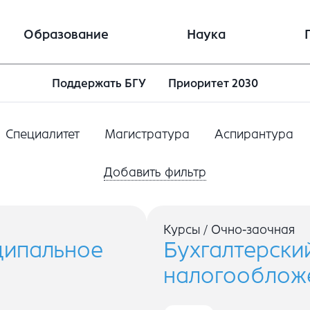
Образование
Наука
Поддержать БГУ
Приоритет 2030
Специалитет
Магистратура
Аспирантура
Добавить фильтр
Курсы
/
Очно-заочная
ципальное
Бухгалтерский
налогообложе