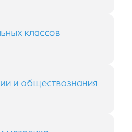
льных классов
рии и обществознания