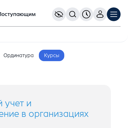
Поступающим
Ординатура
Курсы
 учет и
ние в организациях