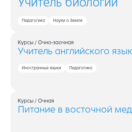
Учитель биологии
Педагогика
Науки о Земле
Курсы
/
Очно-заочная
Учитель английского язы
Иностранные языки
Педагогика
Курсы
/
Очная
Питание в восточной ме